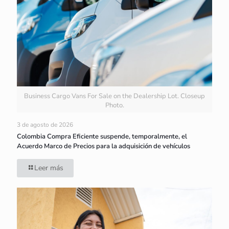
Business Cargo Vans For Sale on the Dealership Lot. Closeup
Photo.
3 de agosto de 2026
Colombia Compra Eficiente suspende, temporalmente, el
Acuerdo Marco de Precios para la adquisición de vehículos
Leer más