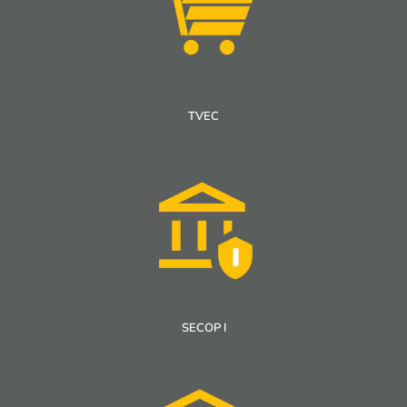
TVEC
SECOP I