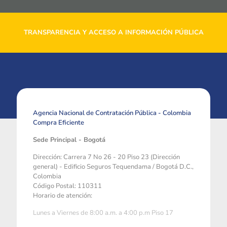
TRANSPARENCIA Y ACCESO A INFORMACIÓN PÚBLICA
Agencia Nacional de Contratación Pública - Colombia
Compra Eficiente
Sede Principal - Bogotá
Dirección: Carrera 7 No 26 - 20 Piso 23 (Dirección
general) - Edificio Seguros Tequendama / Bogotá D.C.,
Colombia
Código Postal: 110311
Horario de atención:
Lunes a Viernes de 8:00 a.m. a 4:00 p.m Piso 17