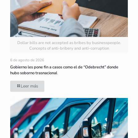
Dollar bills are not accepted as bribes by businesspeople.
Concepts of anti-bribery and anti-corruption
6 de agosto de 2026
Gobierno les pone fin a casos como el de “Odebrecht” donde
hubo soborno trasnacional
Leer más