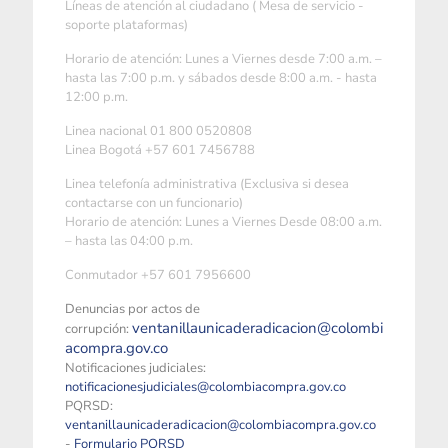
Líneas de atención al ciudadano ( Mesa de servicio -
soporte plataformas)
Horario de atención: Lunes a Viernes desde 7:00 a.m. –
hasta las 7:00 p.m. y sábados desde 8:00 a.m. - hasta
12:00 p.m.
Linea nacional 01 800 0520808
Linea Bogotá +57 601 7456788
Linea telefonía administrativa (Exclusiva si desea
contactarse con un funcionario)
Horario de atención: Lunes a Viernes Desde 08:00 a.m.
– hasta las 04:00 p.m.
Conmutador +57 601 7956600
Denuncias por actos de
ventanillaunicaderadicacion@colombi
corrupción:
acompra.gov.co
Notificaciones judiciales:
notificacionesjudiciales@colombiacompra.gov.co
PQRSD:
ventanillaunicaderadicacion@colombiacompra.gov.co
-
Formulario PQRSD