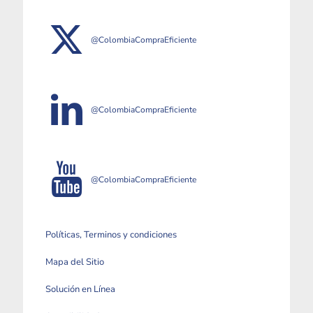
@ColombiaCompraEficiente
@ColombiaCompraEficiente
@ColombiaCompraEficiente
Políticas, Terminos y condiciones
Mapa del Sitio
Solución en Línea