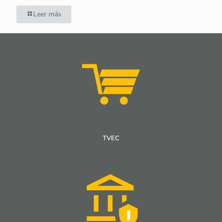
Leer más
TVEC