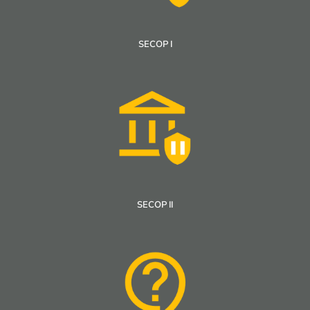
SECOP I
SECOP II