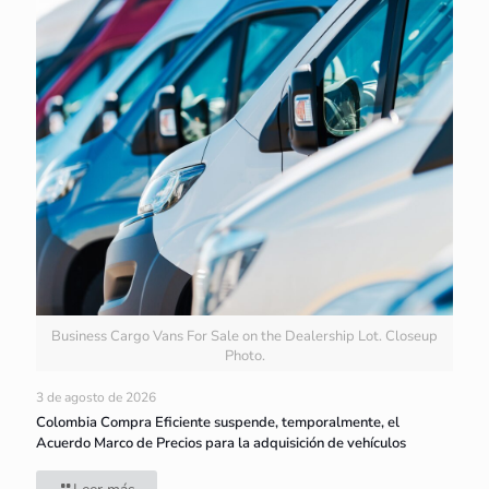
Business Cargo Vans For Sale on the Dealership Lot. Closeup
Photo.
3 de agosto de 2026
Colombia Compra Eficiente suspende, temporalmente, el
Acuerdo Marco de Precios para la adquisición de vehículos