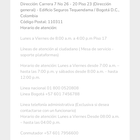
Dirección: Carrera 7 No 26 - 20 Piso 23 (Dirección
general) - Edificio Seguros Tequendama / Bogotá D.C.,
Colombia
Código Postal: 110311
Horario de atención:
Lunes a Viernes de 8:00 a.m. a 4:00 p.m Piso 17
Líneas de atención al ciudadano ( Mesa de servicio -
soporte plataformas)
Horario de atención: Lunes a Viernes desde 7:00 a.m. –
hasta las 7:00 p.m. y sábados desde 8:00 a.m. - hasta
12:00 p.m.
Linea nacional 01 800 0520808
Linea Bogotá +57 601 7456788
Linea telefonía administrativa (Exclusiva si desea
contactarse con un funcionario)
Horario de atención: Lunes a Viernes Desde 08:00 a.m.
– hasta las 04:00 p.m.
Conmutador +57 601 7956600