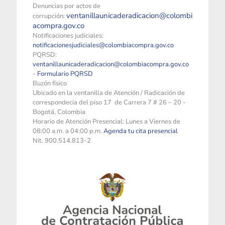
Denuncias por actos de
ventanillaunicaderadicacion@colombi
corrupción:
acompra.gov.co
Notificaciones judiciales:
notificacionesjudiciales@colombiacompra.gov.co
PQRSD:
ventanillaunicaderadicacion@colombiacompra.gov.co
-
Formulario PQRSD
Buzón físico
Ubicado en la ventanilla de Atención / Radicación de
correspondecia del piso 17 de Carrera 7 # 26 – 20 -
Bogotá, Colombia
Horario de Atención Presencial: Lunes a Viernes de
08:00 a.m. a 04:00 p.m.
Agenda tu cita presencial
Nit. 900.514.813-2