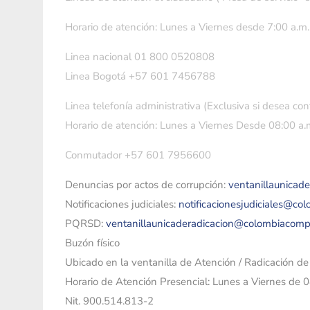
Horario de atención: Lunes a Viernes desde 7:00 a.m.
Linea nacional 01 800 0520808
Linea Bogotá +57 601 7456788
Linea telefonía administrativa (Exclusiva si desea con
Horario de atención: Lunes a Viernes Desde 08:00 a.m
Conmutador +57 601 7956600
Denuncias por actos de corrupción:
ventanillaunicad
Notificaciones judiciales:
notificacionesjudiciales@co
PQRSD:
ventanillaunicaderadicacion@colombiacomp
Buzón físico
Ubicado en la ventanilla de Atención / Radicación d
Horario de Atención Presencial: Lunes a Viernes de 
Nit. 900.514.813-2