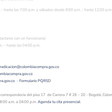
 – hasta las 7:00 p.m. y sábados desde 8:00 a.m. - hasta 12:00 p.m
tactarse con un funcionario)
. – hasta las 04:00 p.m.
eradicacion@colombiacompra.gov.co
lombiacompra.gov.co
ra.gov.co
-
Formulario PQRSD
e correspondecia del piso 17 de Carrera 7 # 26 – 20 - Bogotá, Colo
08:00 a.m. a 04:00 p.m.
Agenda tu cita presencial