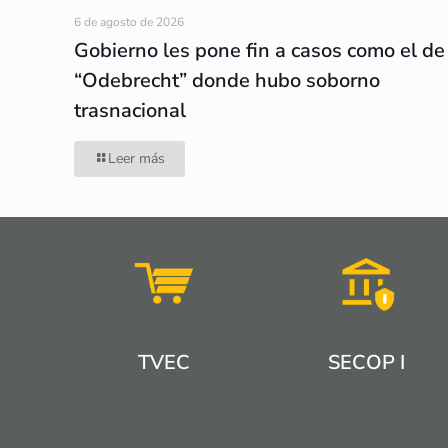
6 de agosto de 2026
Gobierno les pone fin a casos como el de
“Odebrecht” donde hubo soborno
trasnacional
Leer más
TVEC
SECOP I