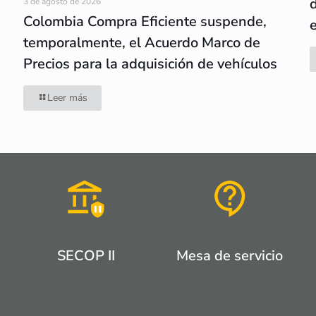
3 de agosto de 2026
Colombia Compra Eficiente suspende,
temporalmente, el Acuerdo Marco de
Precios para la adquisición de vehículos
Leer más
SECOP II
Mesa de servicio