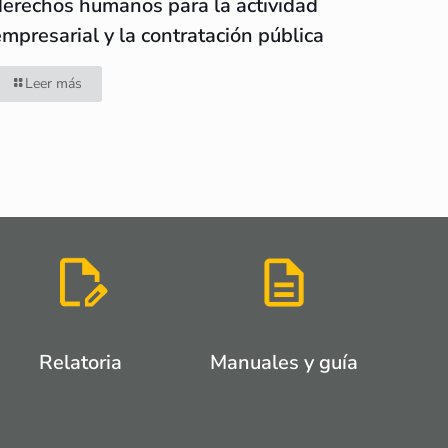
derechos humanos para la actividad
empresarial y la contratación pública
Leer más
Relatoria
Manuales y guía