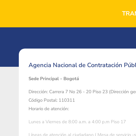
TRA
Agencia Nacional de Contratación Públ
Sede Principal - Bogotá
Dirección: Carrera 7 No 26 - 20 Piso 23 (Dirección g
Código Postal: 110311
Horario de atención:
Lunes a Viernes de 8:00 a.m. a 4:00 p.m Piso 17
Líneas de atención al ciudadano ( Mesa de servicio -