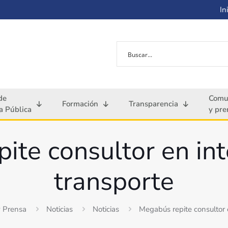
Ini
de
Comu
Formación
Transparencia
 Pública
y pre
ite consultor en int
transporte
y Prensa
Noticias
Noticias
Megabús repite consultor 