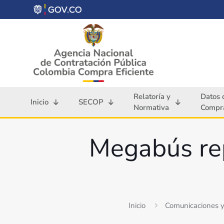
Relatoría y
Datos 
Inicio
SECOP
Normativa
Compra
Megabús rep
Inicio
Comunicaciones 