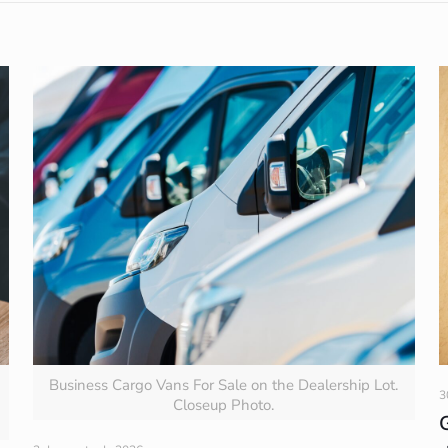
Business Cargo Vans For Sale on the Dealership Lot.
3
Closeup Photo.