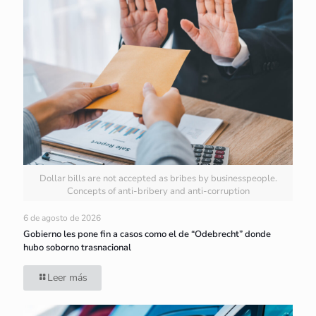
Dollar bills are not accepted as bribes by businesspeople.
Concepts of anti-bribery and anti-corruption
6 de agosto de 2026
Gobierno les pone fin a casos como el de “Odebrecht” donde
hubo soborno trasnacional
Leer más