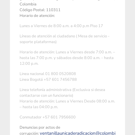
Colombia
Código Postal: 110311
Horario de atención:
Lunes a Viernes de 8:00 a.m. a 4:00 p.m Piso 17
Líneas de atención al ciudadano ( Mesa de servicio -
soporte plataformas)
Horario de atención: Lunes a Viernes desde 7:00 a.m. –
hasta las 7:00 p.m. y sábados desde 8:00 a.m. - hasta
12:00 p.m.
Linea nacional 01 800 0520808
Linea Bogotá +57 601 7456788
Linea telefonía administrativa (Exclusiva si desea
contactarse con un funcionario)
Horario de atención: Lunes a Viernes Desde 08:00 a.m.
– hasta las 04:00 p.m.
Conmutador +57 601 7956600
Denuncias por actos de
ventanillaunicaderadicacion@colombi
corrupción: