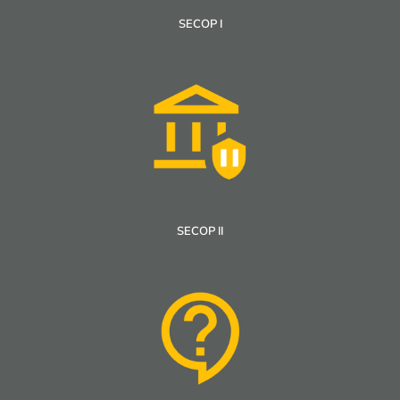
SECOP I
SECOP II