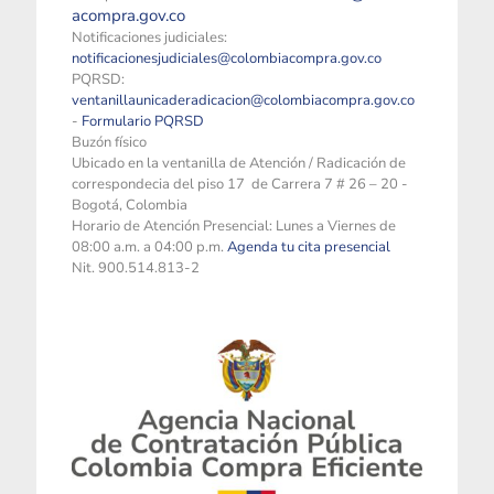
acompra.gov.co
Notificaciones judiciales:
notificacionesjudiciales@colombiacompra.gov.co
PQRSD:
ventanillaunicaderadicacion@colombiacompra.gov.co
-
Formulario PQRSD
Buzón físico
Ubicado en la ventanilla de Atención / Radicación de
correspondecia del piso 17 de Carrera 7 # 26 – 20 -
Bogotá, Colombia
Horario de Atención Presencial: Lunes a Viernes de
08:00 a.m. a 04:00 p.m.
Agenda tu cita presencial
Nit. 900.514.813-2