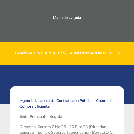
Manuales y guía
TRANSPARENCIA Y ACCESO A INFORMACIÓN PÚBLICA
Agencia Nacional de Contratación Pública - Colombia
Compra Eficiente
Sede Principal - Bogotá
Dirección: Carrera 7 No 26 - 20 Piso 23 (Dirección
general) - Edificio Seguros Tequendama / Bogotá D.C.,