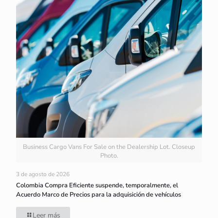
Business Cargo Vans For Sale on the Dealership Lot. Closeup
Photo.
3 de agosto de 2026
Colombia Compra Eficiente suspende, temporalmente, el
Acuerdo Marco de Precios para la adquisición de vehículos
Leer más