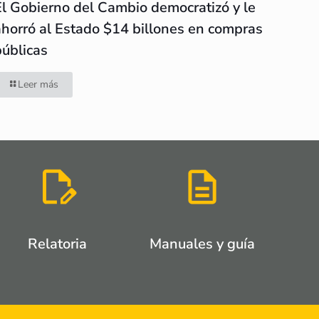
El Gobierno del Cambio democratizó y le
ahorró al Estado $14 billones en compras
públicas
Leer más
Relatoria
Manuales y guía