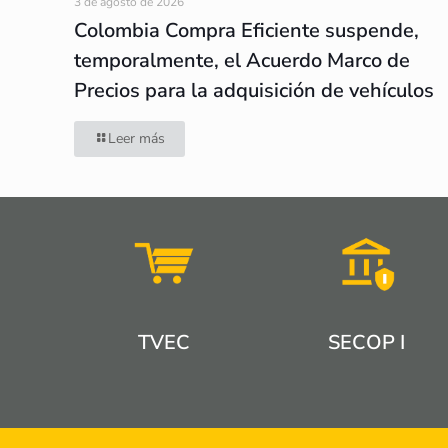
3 de agosto de 2026
Colombia Compra Eficiente suspende,
temporalmente, el Acuerdo Marco de
Precios para la adquisición de vehículos
Leer más
TVEC
SECOP I