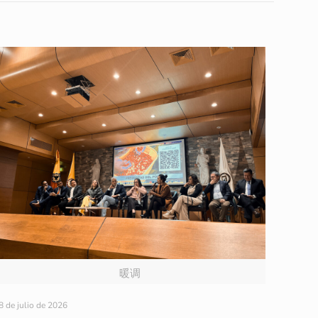
暖调
8 de julio de 2026