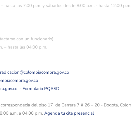
 – hasta las 7:00 p.m. y sábados desde 8:00 a.m. - hasta 12:00 p.m
tactarse con un funcionario)
. – hasta las 04:00 p.m.
eradicacion@colombiacompra.gov.co
lombiacompra.gov.co
ra.gov.co
-
Formulario PQRSD
e correspondecia del piso 17 de Carrera 7 # 26 – 20 - Bogotá, Colo
08:00 a.m. a 04:00 p.m.
Agenda tu cita presencial