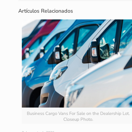
Artículos Relacionados
Business Cargo Vans For Sale on the Dealership Lot.
Closeup Photo.