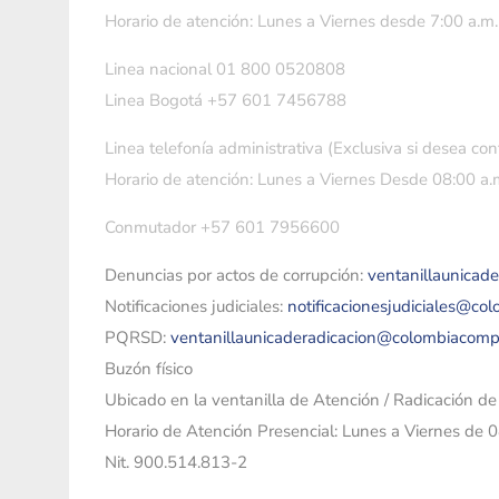
Horario de atención: Lunes a Viernes desde 7:00 a.m.
Linea nacional 01 800 0520808
Linea Bogotá +57 601 7456788
Linea telefonía administrativa (Exclusiva si desea con
Horario de atención: Lunes a Viernes Desde 08:00 a.m
Conmutador +57 601 7956600
Denuncias por actos de corrupción:
ventanillaunicad
Notificaciones judiciales:
notificacionesjudiciales@co
PQRSD:
ventanillaunicaderadicacion@colombiacomp
Buzón físico
Ubicado en la ventanilla de Atención / Radicación d
Horario de Atención Presencial: Lunes a Viernes de 
Nit. 900.514.813-2