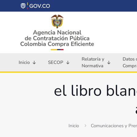
Relatoría y
Datos 
Inicio
SECOP
Normativa
Compra
el libro bla
Inicio
Comunicaciones y Pre