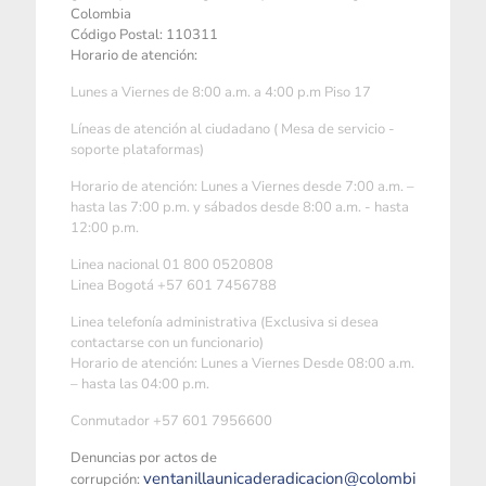
Colombia
Código Postal: 110311
Horario de atención:
Lunes a Viernes de 8:00 a.m. a 4:00 p.m Piso 17
Líneas de atención al ciudadano ( Mesa de servicio -
soporte plataformas)
Horario de atención: Lunes a Viernes desde 7:00 a.m. –
hasta las 7:00 p.m. y sábados desde 8:00 a.m. - hasta
12:00 p.m.
Linea nacional 01 800 0520808
Linea Bogotá +57 601 7456788
Linea telefonía administrativa (Exclusiva si desea
contactarse con un funcionario)
Horario de atención: Lunes a Viernes Desde 08:00 a.m.
– hasta las 04:00 p.m.
Conmutador +57 601 7956600
Denuncias por actos de
ventanillaunicaderadicacion@colombi
corrupción: