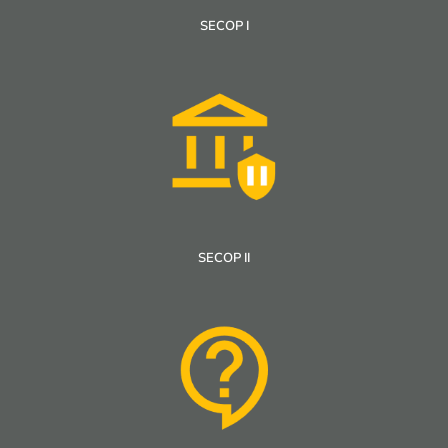
SECOP I
SECOP II