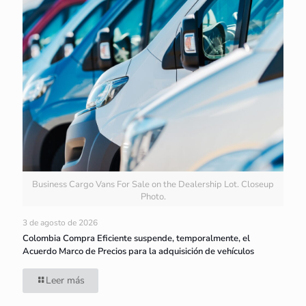
Business Cargo Vans For Sale on the Dealership Lot. Closeup
Photo.
3 de agosto de 2026
Colombia Compra Eficiente suspende, temporalmente, el
Acuerdo Marco de Precios para la adquisición de vehículos
Leer más