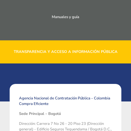
Manuales y guía
TRANSPARENCIA Y ACCESO A INFORMACIÓN PÚBLICA
Agencia Nacional de Contratación Pública - Colombia
Compra Eficiente
Sede Principal - Bogotá
Dirección: Carrera 7 No 26 - 20 Piso 23 (Dirección
general) - Edificio Seguros Tequendama / Bogotá D.C.,