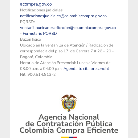
acompra.gov.co
Notificaciones judiciales:
notificacionesjudiciales@colombiacompra.gov.co
PQRSD:
ventanillaunicaderadicacion@colombiacompra.gov.co
-
Formulario PQRSD
Buzón físico
Ubicado en la ventanilla de Atención / Radicación de
correspondecia del piso 17 de Carrera 7 # 26 – 20 -
Bogotá, Colombia
Horario de Atención Presencial: Lunes a Viernes de
08:00 a.m. a 04:00 p.m.
Agenda tu cita presencial
Nit. 900.514.813-2