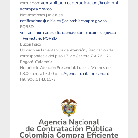
ventanillaunicaderadicacion@colombi
corrupción:
acompra.gov.co
Notificaciones judiciales:
notificacionesjudiciales@colombiacompra.gov.co
PQRSD:
ventanillaunicaderadicacion@colombiacompra.gov.co
-
Formulario PQRSD
Buzón físico
Ubicado en la ventanilla de Atención / Radicación de
correspondecia del piso 17 de Carrera 7 # 26 – 20 -
Bogotá, Colombia
Horario de Atención Presencial: Lunes a Viernes de
08:00 a.m. a 04:00 p.m.
Agenda tu cita presencial
Nit. 900.514.813-2