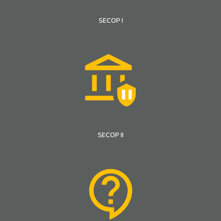
SECOP I
SECOP II