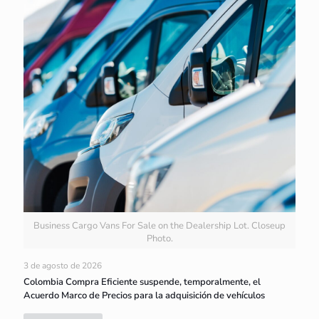
Business Cargo Vans For Sale on the Dealership Lot. Closeup
Photo.
3 de agosto de 2026
Colombia Compra Eficiente suspende, temporalmente, el
Acuerdo Marco de Precios para la adquisición de vehículos