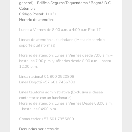
general) - Edificio Seguros Tequendama / Bogotá D.C.,
Colombia
Código Postal: 110311
Horario de atención:
Lunes a Viernes de 8:00 a.m. a 4:00 p.m Piso 17
Líneas de atención al ciudadano ( Mesa de servicio -
soporte plataformas)
Horario de atención: Lunes a Viernes desde 7:00 a.m. –
hasta las 7:00 p.m. y sábados desde 8:00 a.m. - hasta
12:00 p.m.
Linea nacional 01 800 0520808
Linea Bogotá +57 601 7456788
Linea telefonía administrativa (Exclusiva si desea
contactarse con un funcionario)
Horario de atención: Lunes a Viernes Desde 08:00 a.m.
– hasta las 04:00 p.m.
Conmutador +57 601 7956600
Denuncias por actos de