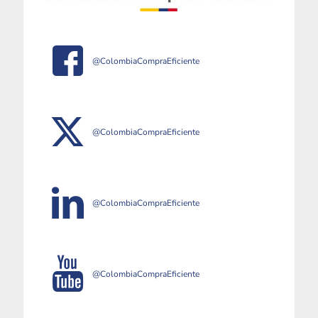
@ColombiaCompraEficiente
@ColombiaCompraEficiente
@ColombiaCompraEficiente
@ColombiaCompraEficiente