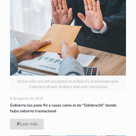
Dollar bills are not accepted as bribes by businesspeople.
Concepts of anti-bribery and anti-corruption
6 de agosto de 2026
Gobierno les pone fin a casos como el de “Odebrecht” donde
hubo soborno trasnacional
Leer más