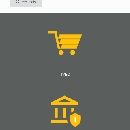
Leer más
TVEC