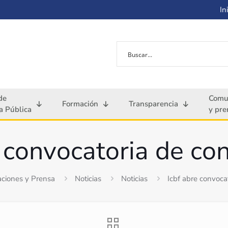
Ini
de
Comu
Formación
Transparencia
 Pública
y pre
 convocatoria de co
ciones y Prensa
Noticias
Noticias
Icbf abre convoca