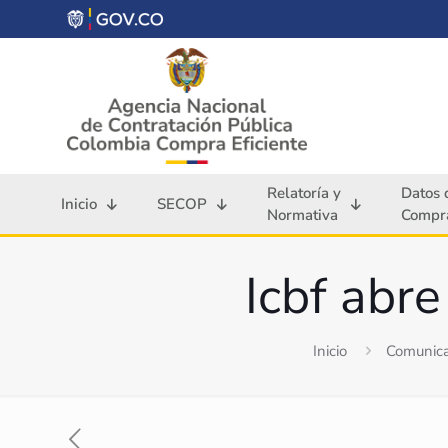
Relatoría y
Datos 
Inicio
SECOP
Normativa
Compra
Icbf abre
Inicio
Comunica