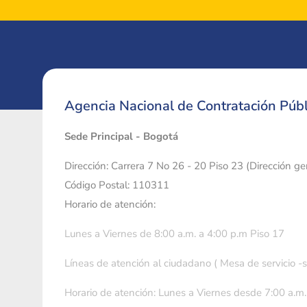
Agencia Nacional de Contratación Públ
Sede Principal - Bogotá
Dirección: Carrera 7 No 26 - 20 Piso 23 (Dirección g
Código Postal: 110311
Horario de atención:
Lunes a Viernes de 8:00 a.m. a 4:00 p.m Piso 17
Líneas de atención al ciudadano ( Mesa de servicio -
Horario de atención: Lunes a Viernes desde 7:00 a.m.