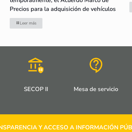
temporalmente, el Acuerdo Marco de
Precios para la adquisición de vehículos
Leer más
SECOP II
Mesa de servicio
NSPARENCIA Y ACCESO A INFORMACIÓN PÚB