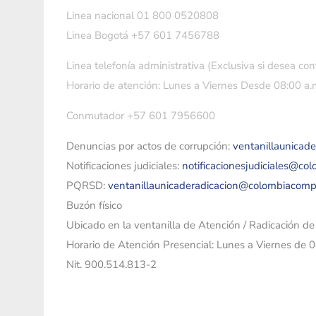
Linea nacional 01 800 0520808
Linea Bogotá +57 601 7456788
Linea telefonía administrativa (Exclusiva si desea con
Horario de atención: Lunes a Viernes Desde 08:00 a.m
Conmutador +57 601 7956600
Denuncias por actos de corrupción:
ventanillaunicad
Notificaciones judiciales:
notificacionesjudiciales@co
PQRSD:
ventanillaunicaderadicacion@colombiacomp
Buzón físico
Ubicado en la ventanilla de Atención / Radicación d
Horario de Atención Presencial: Lunes a Viernes de 
Nit. 900.514.813-2