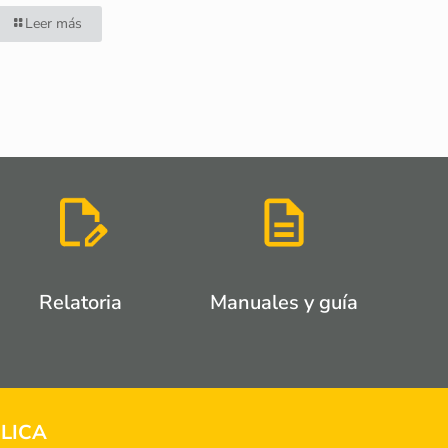
Leer más
Relatoria
Manuales y guía
LICA