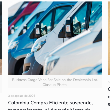
Business Cargo Vans For Sale on the Dealership Lot.
3
Closeup Photo.
3 de agosto de 2026
Colombia Compra Eficiente suspende,