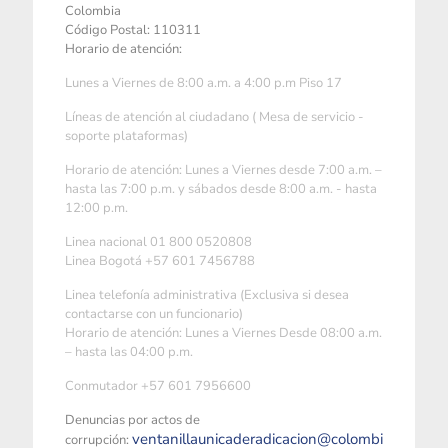
Colombia
Código Postal: 110311
Horario de atención:
Lunes a Viernes de 8:00 a.m. a 4:00 p.m Piso 17
Líneas de atención al ciudadano ( Mesa de servicio -
soporte plataformas)
Horario de atención: Lunes a Viernes desde 7:00 a.m. –
hasta las 7:00 p.m. y sábados desde 8:00 a.m. - hasta
12:00 p.m.
Linea nacional 01 800 0520808
Linea Bogotá +57 601 7456788
Linea telefonía administrativa (Exclusiva si desea
contactarse con un funcionario)
Horario de atención: Lunes a Viernes Desde 08:00 a.m.
– hasta las 04:00 p.m.
Conmutador +57 601 7956600
Denuncias por actos de
ventanillaunicaderadicacion@colombi
corrupción: