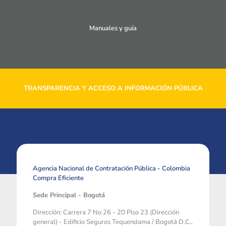
Manuales y guía
TRANSPARENCIA Y ACCESO A INFORMACIÓN PÚBLICA
Agencia Nacional de Contratación Pública - Colombia
Compra Eficiente
Sede Principal - Bogotá
Dirección: Carrera 7 No 26 - 20 Piso 23 (Dirección
general) - Edificio Seguros Tequendama / Bogotá D.C.,