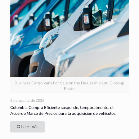
Business Cargo Vans For Sale on the Dealership Lot. Closeup
Photo.
3 de agosto de 2026
Colombia Compra Eficiente suspende, temporalmente, el
Acuerdo Marco de Precios para la adquisición de vehículos
Leer más