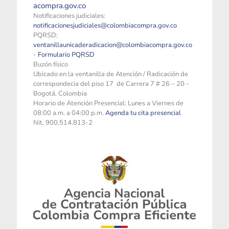
acompra.gov.co
Notificaciones judiciales:
notificacionesjudiciales@colombiacompra.gov.co
PQRSD:
ventanillaunicaderadicacion@colombiacompra.gov.co
-
Formulario PQRSD
Buzón físico
Ubicado en la ventanilla de Atención / Radicación de
correspondecia del piso 17 de Carrera 7 # 26 – 20 -
Bogotá, Colombia
Horario de Atención Presencial: Lunes a Viernes de
08:00 a.m. a 04:00 p.m.
Agenda tu cita presencial
Nit. 900.514.813-2