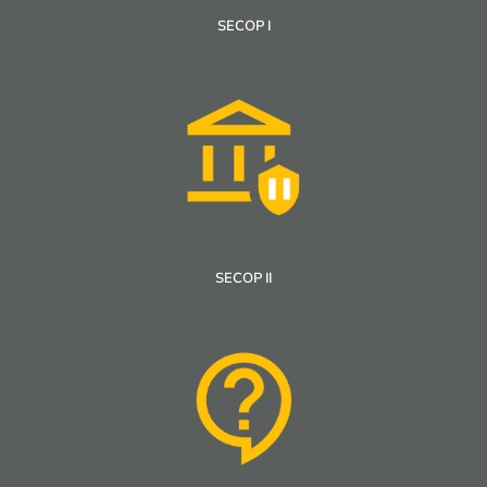
SECOP I
SECOP II