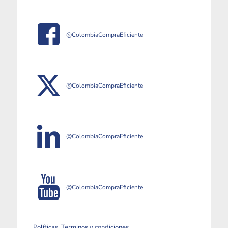
@ColombiaCompraEficiente
@ColombiaCompraEficiente
@ColombiaCompraEficiente
@ColombiaCompraEficiente
Políticas, Terminos y condiciones