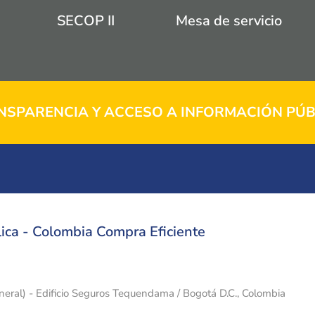
SECOP II
Mesa de servicio
NSPARENCIA Y ACCESO A INFORMACIÓN PÚB
ica - Colombia Compra Eficiente
eneral) - Edificio Seguros Tequendama / Bogotá D.C., Colombia