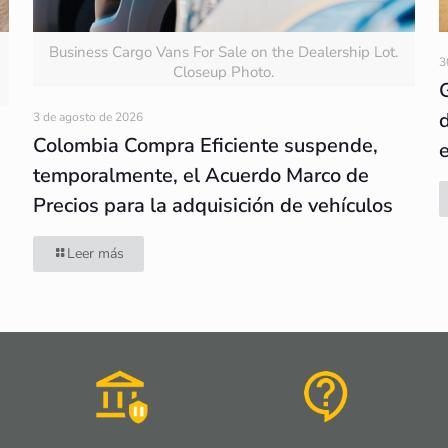
Business Cargo Vans For Sale on the Dealership Lot.
3
Closeup Photo.
3 de agosto de 2026
Colombia Compra Eficiente suspende,
temporalmente, el Acuerdo Marco de
Precios para la adquisición de vehículos
Leer más