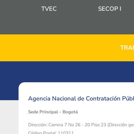
TVEC
SECOP I
TRA
Agencia Nacional de Contratación Públ
Sede Principal - Bogotá
Dirección: Carrera 7 No 26 - 20 Piso 23 (Dirección g
Código Postal: 110311