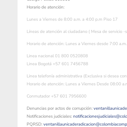
Horario de atención:
Lunes a Viernes de 8:00 a.m. a 4:00 p.m Piso 17
Líneas de atención al ciudadano ( Mesa de servicio -
Horario de atención: Lunes a Viernes desde 7:00 a.m.
Linea nacional 01 800 0520808
Linea Bogotá +57 601 7456788
Linea telefonía administrativa (Exclusiva si desea con
Horario de atención: Lunes a Viernes Desde 08:00 a.m
Conmutador +57 601 7956600
Denuncias por actos de corrupción:
ventanillaunicad
Notificaciones judiciales:
notificacionesjudiciales@co
PQRSD:
ventanillaunicaderadicacion@colombiacomp