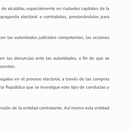
de alcaldías, especialmente en ciudades capitales de la
paganda electoral a contratistas, presionándolos para
con las autoridades judiciales competentes, las acciones
.
en las denuncias ante las autoridades, a fin de que se
spondan.
legales en el proceso electoral, a través de las compras
e la República que se investigue este tipo de conductas y
presión de la entidad contratante. Así mismo esta entidad