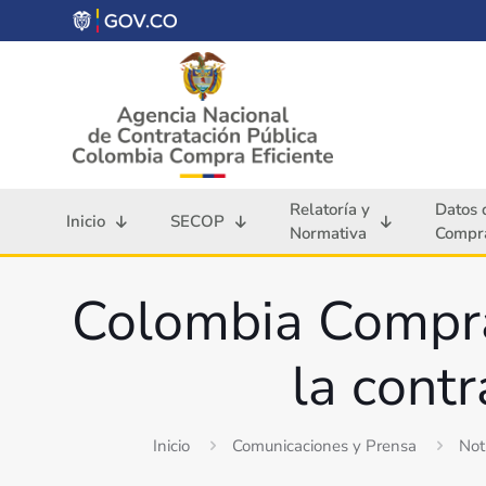
Relatoría y
Datos 
Inicio
SECOP
Normativa
Compra
Colombia Compra 
la contr
Inicio
Comunicaciones y Prensa
Not