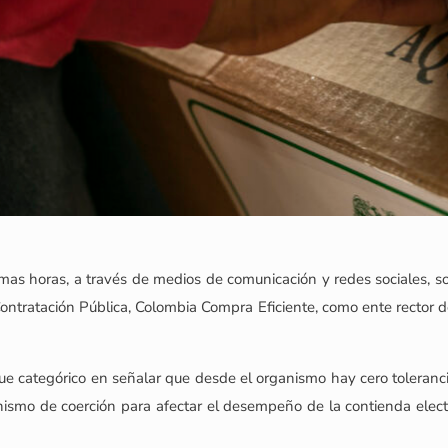
mas horas, a través de medios de comunicación y redes sociales, s
Contratación Pública, Colombia Compra Eficiente, como ente rector d
a, fue categórico en señalar que desde el organismo hay cero toleranc
anismo de coerción para afectar el desempeño de la contienda elect