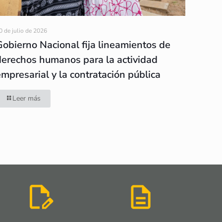
0 de julio de 2026
Gobierno Nacional fija lineamientos de
derechos humanos para la actividad
empresarial y la contratación pública
Leer más