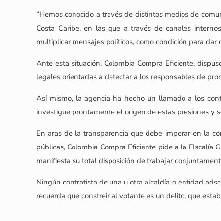
“Hemos conocido a través de distintos medios de comuni
Costa Caribe, en las que a través de canales interno
multiplicar mensajes políticos, como condición para dar c
Ante esta situación, Colombia Compra Eficiente, dispuso
legales orientadas a detectar a los responsables de pr
Así mismo, la agencia ha hecho un llamado a los contr
investigue prontamente el origen de estas presiones y s
En aras de la transparencia que debe imperar en la cont
públicas, Colombia Compra Eficiente pide a la FIscalía G
manifiesta su total disposición de trabajar conjuntament
Ningún contratista de una u otra alcaldía o entidad adsc
recuerda que constreir al votante es un delito, que esta