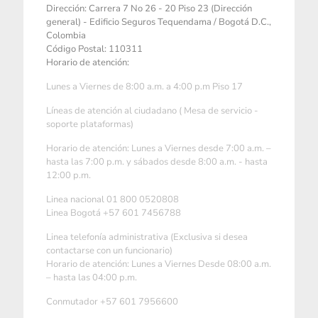
Dirección: Carrera 7 No 26 - 20 Piso 23 (Dirección
general) - Edificio Seguros Tequendama / Bogotá D.C.,
Colombia
Código Postal: 110311
Horario de atención:
Lunes a Viernes de 8:00 a.m. a 4:00 p.m Piso 17
Líneas de atención al ciudadano ( Mesa de servicio -
soporte plataformas)
Horario de atención: Lunes a Viernes desde 7:00 a.m. –
hasta las 7:00 p.m. y sábados desde 8:00 a.m. - hasta
12:00 p.m.
Linea nacional 01 800 0520808
Linea Bogotá +57 601 7456788
Linea telefonía administrativa (Exclusiva si desea
contactarse con un funcionario)
Horario de atención: Lunes a Viernes Desde 08:00 a.m.
– hasta las 04:00 p.m.
Conmutador +57 601 7956600