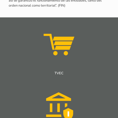
así se garantizó el funcionamiento de las entidades, tanto del
orden nacional como territorial”. (FIN)
TVEC