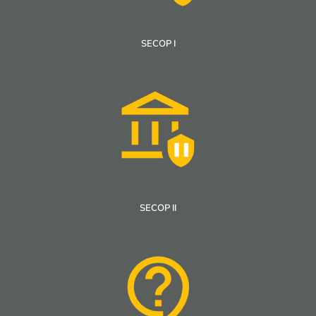
SECOP I
SECOP II