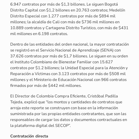
6.947 contratos por más de $1,3 billones. Le siguen Bogotá
Distrito Capital con $1,2 billones en 20.763 contratos; Medellín
Distrito Especial con 1.277 contratos por más de $894 mil
millones; la alcaldía de Cali con más de $736 mil millones en
10.889 contratos y Cartagena Distrito Turístico, con más de $431
mil millones en 6.198 contratos.
Dentro de las entidades del orden nacional, la mayor contratación
se registró en el Servicio Nacional de Aprendizaje (SENA) con
37.626 contratos por más de $1,7 billones. Le siguen en su orden
el Instituto Colombiano de Bienestar Familiar con 15.627
contratos por $1.2 billones; la Unidad Especial para la Atención y
Reparación a Víctimas con 3.123 contratos por más de $508 mil
millones y el Ministerio de Educación Nacional con 966 contratos
firmados por más de $442 mil millones.
El Director de Colombia Compra Eficiente, Cristóbal Padilla
Tejeda, explicó que “los montos y cantidades de contratos que
arroja este reporte se construyen con base en la información
suministrada por las propias entidades contratantes, que son las
responsables de cargar los datos y documentos contractuales en
la plataforma digital del SECOP”.
Contratación directa