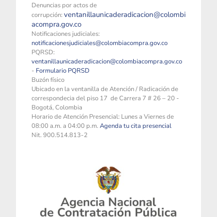
Denuncias por actos de
ventanillaunicaderadicacion@colombi
corrupción:
acompra.gov.co
Notificaciones judiciales:
notificacionesjudiciales@colombiacompra.gov.co
PQRSD:
ventanillaunicaderadicacion@colombiacompra.gov.co
-
Formulario PQRSD
Buzón físico
Ubicado en la ventanilla de Atención / Radicación de
correspondecia del piso 17 de Carrera 7 # 26 – 20 -
Bogotá, Colombia
Horario de Atención Presencial: Lunes a Viernes de
08:00 a.m. a 04:00 p.m.
Agenda tu cita presencial
Nit. 900.514.813-2