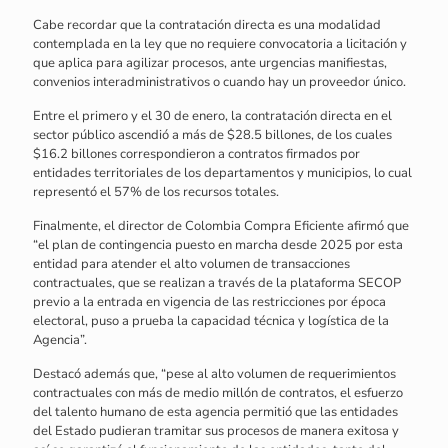
Cabe recordar que la contratación directa es una modalidad
contemplada en la ley que no requiere convocatoria a licitación y
que aplica para agilizar procesos, ante urgencias manifiestas,
convenios interadministrativos o cuando hay un proveedor único.
Entre el primero y el 30 de enero, la contratación directa en el
sector público ascendió a más de $28.5 billones, de los cuales
$16.2 billones correspondieron a contratos firmados por
entidades territoriales de los departamentos y municipios, lo cual
representó el 57% de los recursos totales.
Finalmente, el director de Colombia Compra Eficiente afirmó que
“el plan de contingencia puesto en marcha desde 2025 por esta
entidad para atender el alto volumen de transacciones
contractuales, que se realizan a través de la plataforma SECOP
previo a la entrada en vigencia de las restricciones por época
electoral, puso a prueba la capacidad técnica y logística de la
Agencia”.
Destacó además que, “pese al alto volumen de requerimientos
contractuales con más de medio millón de contratos, el esfuerzo
del talento humano de esta agencia permitió que las entidades
del Estado pudieran tramitar sus procesos de manera exitosa y