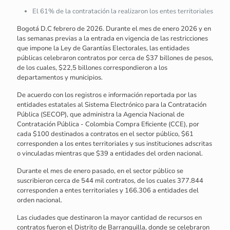
El 61% de la contratación la realizaron los entes territoriales
Bogotá D.C febrero de 2026. Durante el mes de enero 2026 y en
las semanas previas a la entrada en vigencia de las restricciones
que impone la Ley de Garantías Electorales, las entidades
públicas celebraron contratos por cerca de $37 billones de pesos,
de los cuales, $22,5 billones correspondieron a los
departamentos y municipios.
De acuerdo con los registros e información reportada por las
entidades estatales al Sistema Electrónico para la Contratación
Pública (SECOP), que administra la Agencia Nacional de
Contratación Pública - Colombia Compra Eficiente (CCE), por
cada $100 destinados a contratos en el sector público, $61
corresponden a los entes territoriales y sus instituciones adscritas
o vinculadas mientras que $39 a entidades del orden nacional.
Durante el mes de enero pasado, en el sector público se
suscribieron cerca de 544 mil contratos, de los cuales 377.844
corresponden a entes territoriales y 166.306 a entidades del
orden nacional.
Las ciudades que destinaron la mayor cantidad de recursos en
contratos fueron el Distrito de Barranquilla, donde se celebraron