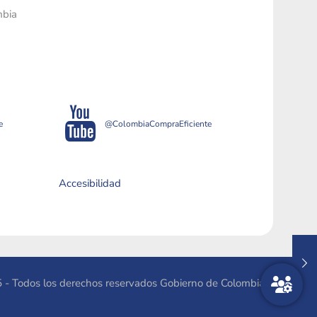
mbia
e
@ColombiaCompraEficiente
Accesibilidad
 - Todos los derechos reservados Gobierno de Colombia