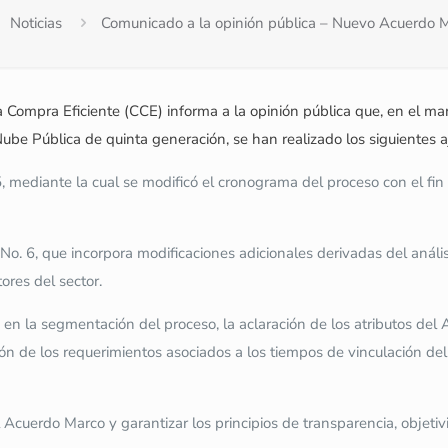
Noticias
Comunicado a la opinión pública – Nuevo Acuerdo M
Compra Eficiente (CCE) informa a la opinión pública que, en el marc
be Pública de quinta generación, se han realizado los siguientes a
 mediante la cual se modificó el cronograma del proceso con el fin
o. 6, que incorpora modificaciones adicionales derivadas del análisi
ores del sector.
 en la segmentación del proceso, la aclaración de los atributos de
ión de los requerimientos asociados a los tiempos de vinculación del 
l Acuerdo Marco y garantizar los principios de transparencia, objetiv