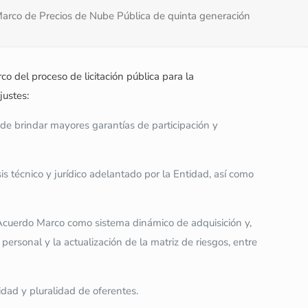
arco de Precios de Nube Pública de quinta generación
o del proceso de licitación pública para la
justes:
 de brindar mayores garantías de participación y
s técnico y jurídico adelantado por la Entidad, así como
l Acuerdo Marco como sistema dinámico de adquisición y,
personal y la actualización de la matriz de riesgos, entre
idad y pluralidad de oferentes.