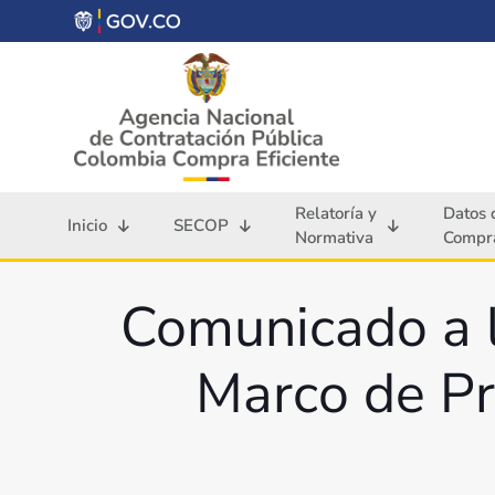
Relatoría y
Datos 
Inicio
SECOP
Normativa
Compra
Comunicado a l
Marco de Pr