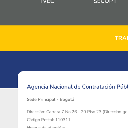
TVEC
SECOP I
TRA
Agencia Nacional de Contratación Públ
Sede Principal - Bogotá
Dirección: Carrera 7 No 26 - 20 Piso 23 (Dirección g
Código Postal: 110311
Horario de atención: