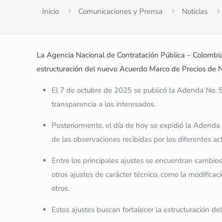
Inicio
Comunicaciones y Prensa
Noticias
La Agencia Nacional de Contratación Pública – Colombia 
estructuración del nuevo Acuerdo Marco de Precios de Nu
El 7 de octubre de 2025 se publicó la Adenda No. 5,
transparencia a los interesados.
Posteriormente, el día de hoy se expidió la Adenda N
de las observaciones recibidas por los diferentes act
Entre los principales ajustes se encuentran cambios
otros ajustes de carácter técnico, como la modificac
otros.
Estos ajustes buscan fortalecer la estructuración de