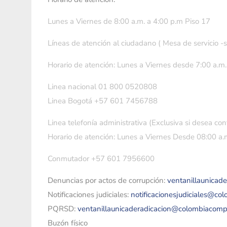
Lunes a Viernes de 8:00 a.m. a 4:00 p.m Piso 17
Líneas de atención al ciudadano ( Mesa de servicio -
Horario de atención: Lunes a Viernes desde 7:00 a.m.
Linea nacional 01 800 0520808
Linea Bogotá +57 601 7456788
Linea telefonía administrativa (Exclusiva si desea con
Horario de atención: Lunes a Viernes Desde 08:00 a.m
Conmutador +57 601 7956600
Denuncias por actos de corrupción:
ventanillaunicad
Notificaciones judiciales:
notificacionesjudiciales@co
PQRSD:
ventanillaunicaderadicacion@colombiacomp
Buzón físico