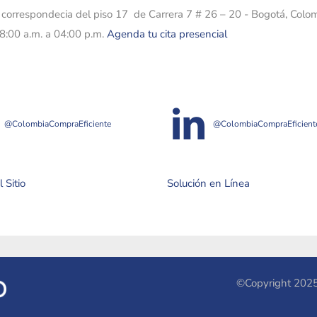
e correspondecia del piso 17 de Carrera 7 # 26 – 20 - Bogotá, Colo
08:00 a.m. a 04:00 p.m.
Agenda tu cita presencial
@ColombiaCompraEficiente
@ColombiaCompraEficient
 Sitio
Solución en Línea
©Copyright 2025