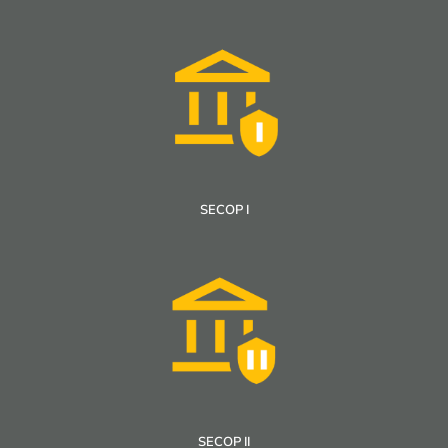
SECOP I
SECOP II