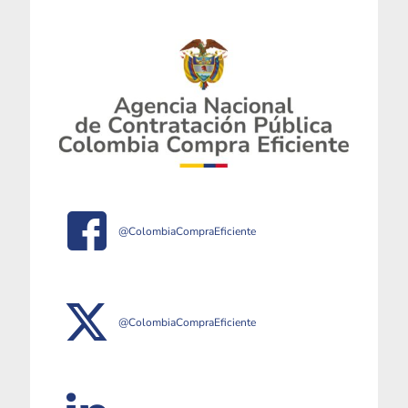
@ColombiaCompraEficiente
@ColombiaCompraEficiente