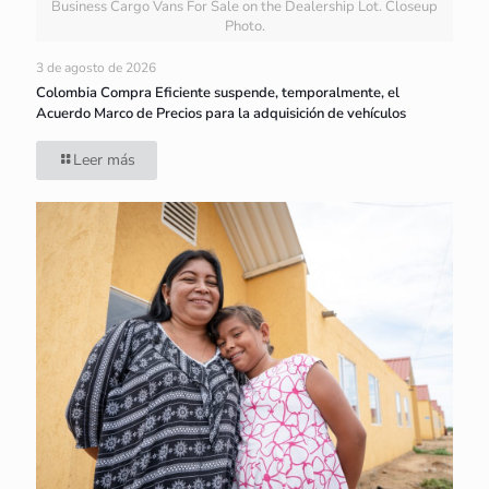
Business Cargo Vans For Sale on the Dealership Lot. Closeup
Photo.
3 de agosto de 2026
Colombia Compra Eficiente suspende, temporalmente, el
Acuerdo Marco de Precios para la adquisición de vehículos
Leer más