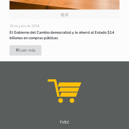
暖调
28 de julio de 2026
El Gobierno del Cambio democratizó y le ahorró al Estado $14
billones en compras públicas
Leer más
TVEC