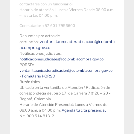
contactarse con un funcionario)
Horario de atención: Lunes a Viernes Desde 08:00 a.m.
– hasta las 04:00 p.m.
Conmutador +57 601 7956600
Denuncias por actos de
ventanillaunicaderadicacion@colombi
corrupción:
acompra.gov.co
Notificaciones judiciales:
notificacionesjudiciales@colombiacompra.gov.co
PQRSD:
ventanillaunicaderadicacion@colombiacompra.gov.co
-
Formulario PQRSD
Buzón físico
Ubicado en la ventanilla de Atención / Radicación de
correspondecia del piso 17 de Carrera 7 # 26 – 20 -
Bogotá, Colombia
Horario de Atención Presencial: Lunes a Viernes de
08:00 a.m. a 04:00 p.m.
Agenda tu cita presencial
Nit. 900.514.813-2