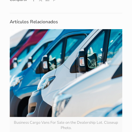
Artículos Relacionados
Business Cargo Vans For Sale on the Dealership Lot. Closeup
Photo.