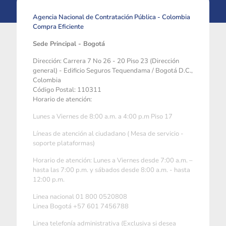
Agencia Nacional de Contratación Pública - Colombia
Compra Eficiente
Sede Principal - Bogotá
Dirección: Carrera 7 No 26 - 20 Piso 23 (Dirección
general) - Edificio Seguros Tequendama / Bogotá D.C.,
Colombia
Código Postal: 110311
Horario de atención:
Lunes a Viernes de 8:00 a.m. a 4:00 p.m Piso 17
Líneas de atención al ciudadano ( Mesa de servicio -
soporte plataformas)
Horario de atención: Lunes a Viernes desde 7:00 a.m. –
hasta las 7:00 p.m. y sábados desde 8:00 a.m. - hasta
12:00 p.m.
Linea nacional 01 800 0520808
Linea Bogotá +57 601 7456788
Linea telefonía administrativa (Exclusiva si desea