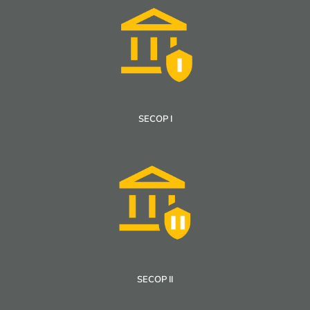
SECOP I
SECOP II