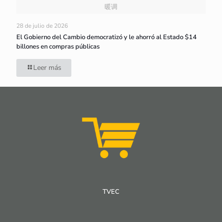
暖调
28 de julio de 2026
El Gobierno del Cambio democratizó y le ahorró al Estado $14
billones en compras públicas
Leer más
TVEC