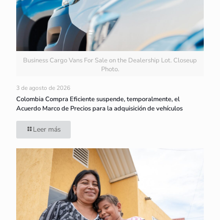
Business Cargo Vans For Sale on the Dealership Lot. Closeup
Photo.
3 de agosto de 2026
Colombia Compra Eficiente suspende, temporalmente, el
Acuerdo Marco de Precios para la adquisición de vehículos
Leer más