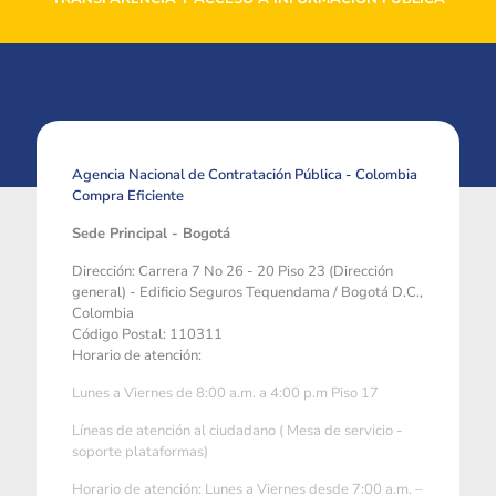
Agencia Nacional de Contratación Pública - Colombia
Compra Eficiente
Sede Principal - Bogotá
Dirección: Carrera 7 No 26 - 20 Piso 23 (Dirección
general) - Edificio Seguros Tequendama / Bogotá D.C.,
Colombia
Código Postal: 110311
Horario de atención:
Lunes a Viernes de 8:00 a.m. a 4:00 p.m Piso 17
Líneas de atención al ciudadano ( Mesa de servicio -
soporte plataformas)
Horario de atención: Lunes a Viernes desde 7:00 a.m. –