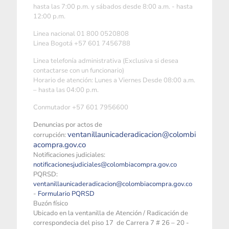
hasta las 7:00 p.m. y sábados desde 8:00 a.m. - hasta
12:00 p.m.
Linea nacional 01 800 0520808
Linea Bogotá +57 601 7456788
Linea telefonía administrativa (Exclusiva si desea
contactarse con un funcionario)
Horario de atención: Lunes a Viernes Desde 08:00 a.m.
– hasta las 04:00 p.m.
Conmutador +57 601 7956600
Denuncias por actos de
ventanillaunicaderadicacion@colombi
corrupción:
acompra.gov.co
Notificaciones judiciales:
notificacionesjudiciales@colombiacompra.gov.co
PQRSD:
ventanillaunicaderadicacion@colombiacompra.gov.co
-
Formulario PQRSD
Buzón físico
Ubicado en la ventanilla de Atención / Radicación de
correspondecia del piso 17 de Carrera 7 # 26 – 20 -