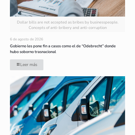
Dollar bills are not accepted as bribes by businesspeople.
Concepts of anti-bribery and anti-corruption
6 de agosto de 2026
Gobierno les pone fin a casos como el de “Odebrecht” donde
hubo soborno trasnacional
Leer más