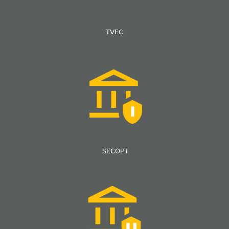
TVEC
SECOP I