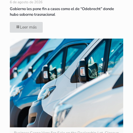
6 de agosto de 2026
Gobierno les pone fin a casos como el de “Odebrecht” donde
hubo soborno trasnacional
Leer más
Business Cargo Vans For Sale on the Dealership Lot. Closeup