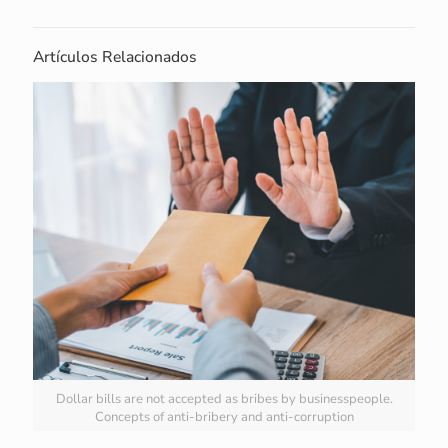
Artículos Relacionados
Dollar bills are not accepted as bribes by businesspeople.
Concepts of anti-bribery and anti-corruption