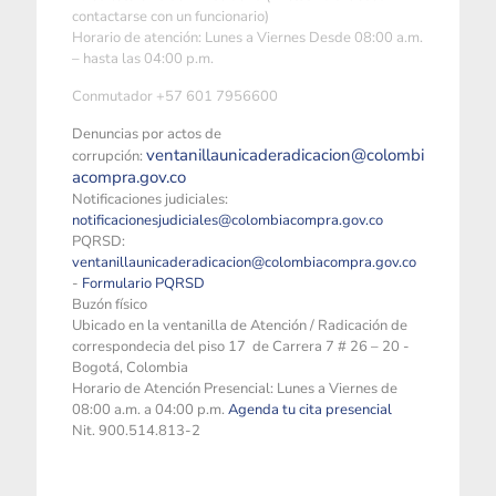
contactarse con un funcionario)
Horario de atención: Lunes a Viernes Desde 08:00 a.m.
– hasta las 04:00 p.m.
Conmutador +57 601 7956600
Denuncias por actos de
ventanillaunicaderadicacion@colombi
corrupción:
acompra.gov.co
Notificaciones judiciales:
notificacionesjudiciales@colombiacompra.gov.co
PQRSD:
ventanillaunicaderadicacion@colombiacompra.gov.co
-
Formulario PQRSD
Buzón físico
Ubicado en la ventanilla de Atención / Radicación de
correspondecia del piso 17 de Carrera 7 # 26 – 20 -
Bogotá, Colombia
Horario de Atención Presencial: Lunes a Viernes de
08:00 a.m. a 04:00 p.m.
Agenda tu cita presencial
Nit. 900.514.813-2