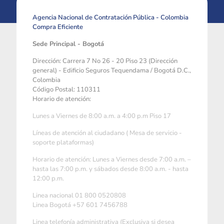
Agencia Nacional de Contratación Pública - Colombia
Compra Eficiente
Sede Principal - Bogotá
Dirección: Carrera 7 No 26 - 20 Piso 23 (Dirección
general) - Edificio Seguros Tequendama / Bogotá D.C.,
Colombia
Código Postal: 110311
Horario de atención:
Lunes a Viernes de 8:00 a.m. a 4:00 p.m Piso 17
Líneas de atención al ciudadano ( Mesa de servicio -
soporte plataformas)
Horario de atención: Lunes a Viernes desde 7:00 a.m. –
hasta las 7:00 p.m. y sábados desde 8:00 a.m. - hasta
12:00 p.m.
Linea nacional 01 800 0520808
Linea Bogotá +57 601 7456788
Linea telefonía administrativa (Exclusiva si desea