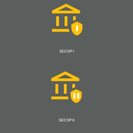
SECOP I
SECOP II