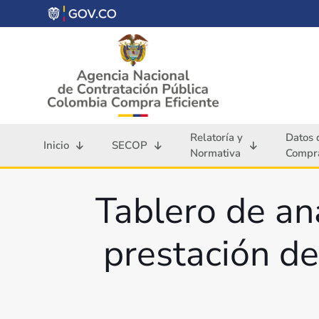
Relatoría y
Datos 
Inicio
SECOP
Normativa
Compra
Tablero de ana
prestación de