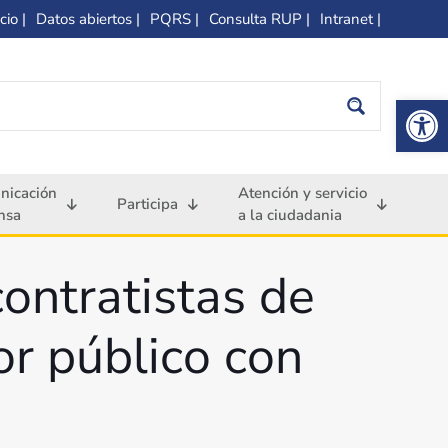
cio |
Datos abiertos |
PQRS |
Consulta RUP |
Intranet |
Op
nicación
Atención y servicio
Participa
nsa
a la ciudadania
contratistas de
or público con