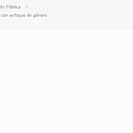
ión Pública
co con enfoque de género