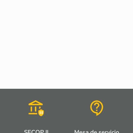
SECOP II
Mesa de servicio