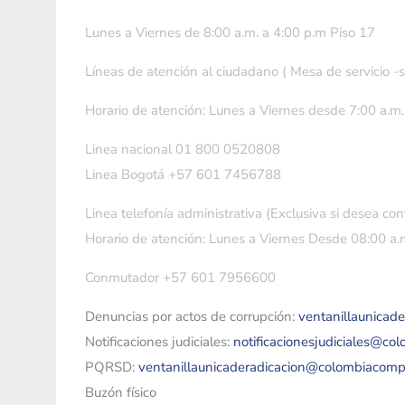
Lunes a Viernes de 8:00 a.m. a 4:00 p.m Piso 17
Líneas de atención al ciudadano ( Mesa de servicio -
Horario de atención: Lunes a Viernes desde 7:00 a.m.
Linea nacional 01 800 0520808
Linea Bogotá +57 601 7456788
Linea telefonía administrativa (Exclusiva si desea con
Horario de atención: Lunes a Viernes Desde 08:00 a.m
Conmutador +57 601 7956600
Denuncias por actos de corrupción:
ventanillaunicad
Notificaciones judiciales:
notificacionesjudiciales@co
PQRSD:
ventanillaunicaderadicacion@colombiacomp
Buzón físico