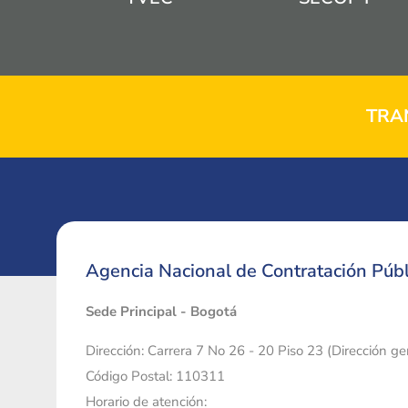
TRA
Agencia Nacional de Contratación Públ
Sede Principal - Bogotá
Dirección: Carrera 7 No 26 - 20 Piso 23 (Dirección g
Código Postal: 110311
Horario de atención: