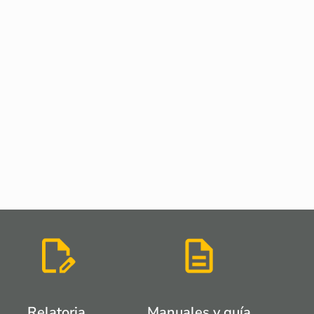
Relatoria
Manuales y guía