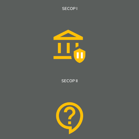
SECOP I
SECOP II