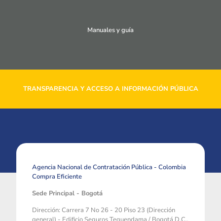
Manuales y guía
TRANSPARENCIA Y ACCESO A INFORMACIÓN PÚBLICA
Agencia Nacional de Contratación Pública - Colombia
Compra Eficiente
Sede Principal - Bogotá
Dirección: Carrera 7 No 26 - 20 Piso 23 (Dirección
general) - Edificio Seguros Tequendama / Bogotá D.C.,