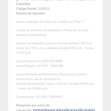
Colombia
Código Postal: 110311
Horario de atención:
Lunes a Viernes de 8:00 a.m. a 4:00 p.m Piso 17
Líneas de atención al ciudadano ( Mesa de servicio -
soporte plataformas)
Horario de atención: Lunes a Viernes desde 7:00 a.m. –
hasta las 7:00 p.m. y sábados desde 8:00 a.m. - hasta
12:00 p.m.
Linea nacional 01 800 0520808
Linea Bogotá +57 601 7456788
Linea telefonía administrativa (Exclusiva si desea
contactarse con un funcionario)
Horario de atención: Lunes a Viernes Desde 08:00 a.m.
– hasta las 04:00 p.m.
Conmutador +57 601 7956600
Denuncias por actos de
ventanillaunicaderadicacion@colombi
corrupción: