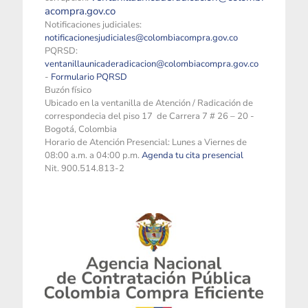
acompra.gov.co
Notificaciones judiciales:
notificacionesjudiciales@colombiacompra.gov.co
PQRSD:
ventanillaunicaderadicacion@colombiacompra.gov.co
-
Formulario PQRSD
Buzón físico
Ubicado en la ventanilla de Atención / Radicación de
correspondecia del piso 17 de Carrera 7 # 26 – 20 -
Bogotá, Colombia
Horario de Atención Presencial: Lunes a Viernes de
08:00 a.m. a 04:00 p.m.
Agenda tu cita presencial
Nit. 900.514.813-2