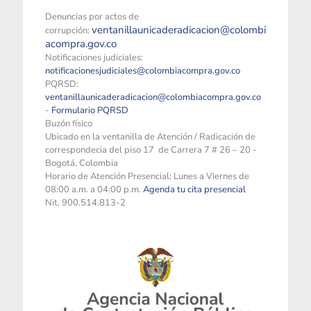
Denuncias por actos de
ventanillaunicaderadicacion@colombi
corrupción:
acompra.gov.co
Notificaciones judiciales:
notificacionesjudiciales@colombiacompra.gov.co
PQRSD:
ventanillaunicaderadicacion@colombiacompra.gov.co
-
Formulario PQRSD
Buzón físico
Ubicado en la ventanilla de Atención / Radicación de
correspondecia del piso 17 de Carrera 7 # 26 – 20 -
Bogotá, Colombia
Horario de Atención Presencial: Lunes a Viernes de
08:00 a.m. a 04:00 p.m.
Agenda tu cita presencial
Nit. 900.514.813-2