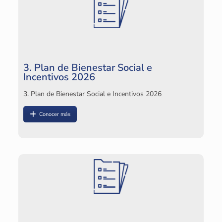
P
2
Pl
3. Plan de Bienestar Social e
Incentivos 2026
3. Plan de Bienestar Social e Incentivos 2026
Conocer más