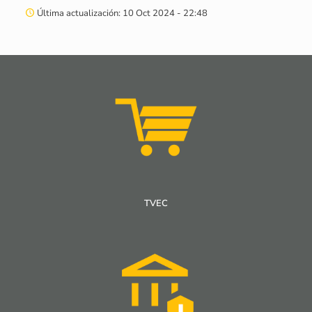
Última actualización: 10 Oct 2024 - 22:48
Plan de Bienestar Social e Incentivos –
2016
Plan de Bienestar Social e Incentivos – 2016
Conocer más
TVEC