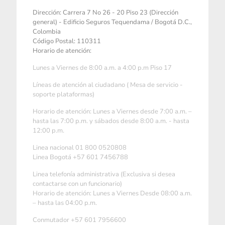
Dirección: Carrera 7 No 26 - 20 Piso 23 (Dirección
general) - Edificio Seguros Tequendama / Bogotá D.C.,
Colombia
Código Postal: 110311
Horario de atención:
Lunes a Viernes de 8:00 a.m. a 4:00 p.m Piso 17
Líneas de atención al ciudadano ( Mesa de servicio -
soporte plataformas)
Horario de atención: Lunes a Viernes desde 7:00 a.m. –
hasta las 7:00 p.m. y sábados desde 8:00 a.m. - hasta
12:00 p.m.
Linea nacional 01 800 0520808
Linea Bogotá +57 601 7456788
Linea telefonía administrativa (Exclusiva si desea
contactarse con un funcionario)
Horario de atención: Lunes a Viernes Desde 08:00 a.m.
– hasta las 04:00 p.m.
Conmutador +57 601 7956600