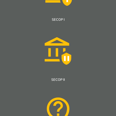
Plan de Bienestar Social e Incentivos –
2017
Plan de Bienestar Social e Incentivos – 2017
SECOP I
Conocer más
SECOP II