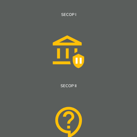
SECOP I
SECOP II