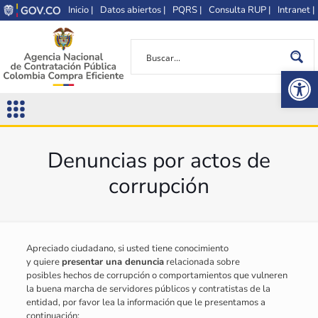
Inicio |
Datos abiertos |
PQRS |
Consulta RUP |
Intranet |
Op
Denuncias por actos de
corrupción
Apreciado ciudadano, si usted tiene conocimiento
y quiere
presentar una denuncia
relacionada sobre
posibles hechos de corrupción o comportamientos que vulneren
la buena marcha de servidores públicos y contratistas de la
entidad, por favor lea la información que le presentamos a
continuación: