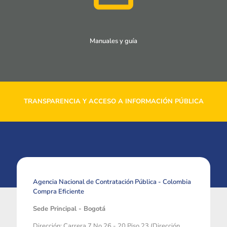
Manuales y guía
TRANSPARENCIA Y ACCESO A INFORMACIÓN PÚBLICA
Agencia Nacional de Contratación Pública - Colombia
Compra Eficiente
Sede Principal - Bogotá
Dirección: Carrera 7 No 26 - 20 Piso 23 (Dirección