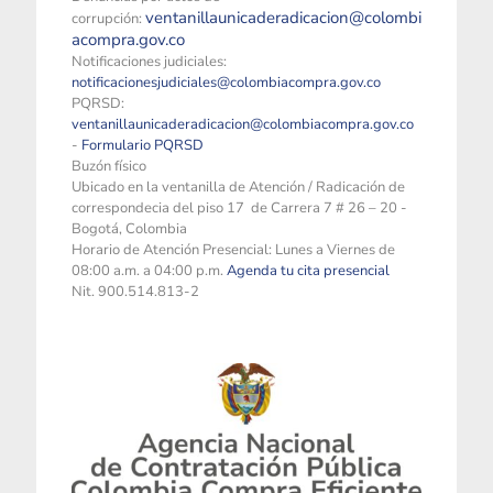
ventanillaunicaderadicacion@colombi
corrupción:
acompra.gov.co
Notificaciones judiciales:
notificacionesjudiciales@colombiacompra.gov.co
PQRSD:
ventanillaunicaderadicacion@colombiacompra.gov.co
-
Formulario PQRSD
Buzón físico
Ubicado en la ventanilla de Atención / Radicación de
correspondecia del piso 17 de Carrera 7 # 26 – 20 -
Bogotá, Colombia
Horario de Atención Presencial: Lunes a Viernes de
08:00 a.m. a 04:00 p.m.
Agenda tu cita presencial
Nit. 900.514.813-2