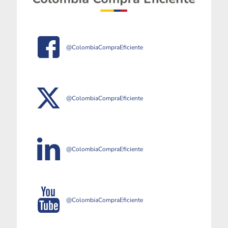
@ColombiaCompraEficiente
@ColombiaCompraEficiente
@ColombiaCompraEficiente
@ColombiaCompraEficiente