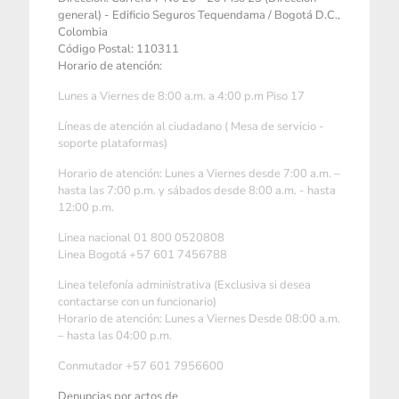
general) - Edificio Seguros Tequendama / Bogotá D.C.,
Colombia
Código Postal: 110311
Horario de atención:
Lunes a Viernes de 8:00 a.m. a 4:00 p.m Piso 17
Líneas de atención al ciudadano ( Mesa de servicio -
soporte plataformas)
Horario de atención: Lunes a Viernes desde 7:00 a.m. –
hasta las 7:00 p.m. y sábados desde 8:00 a.m. - hasta
12:00 p.m.
Linea nacional 01 800 0520808
Linea Bogotá +57 601 7456788
Linea telefonía administrativa (Exclusiva si desea
contactarse con un funcionario)
Horario de atención: Lunes a Viernes Desde 08:00 a.m.
– hasta las 04:00 p.m.
Conmutador +57 601 7956600
Denuncias por actos de