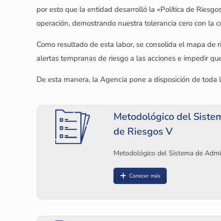
por esto que la entidad desarrolló la «Política de Riesg
operación, demostrando nuestra tolerancia cero con la c
Como resultado de esta labor, se consolida el mapa de ri
alertas tempranas de riesgo a las acciones e impedir que
De esta manera, la Agencia pone a disposición de toda la 
Metodológico del Siste
de Riesgos V
Metodológico del Sistema de Admi
Conocer más