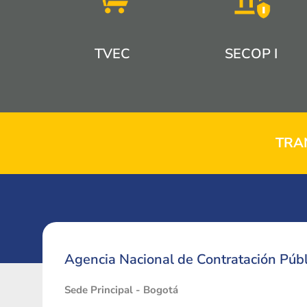
TVEC
SECOP I
TRA
Agencia Nacional de Contratación Públ
Sede Principal - Bogotá