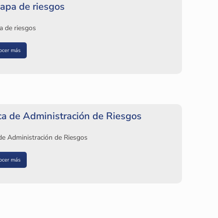
apa de riesgos
a de riesgos
ocer más
ica de Administración de Riesgos
 de Administración de Riesgos
ocer más