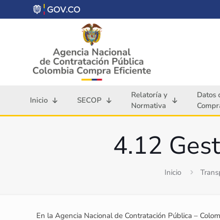
Relatoría y
Datos 
Inicio
SECOP
Normativa
Compra
4.12 Gest
Inicio
Trans
En la Agencia Nacional de Contratación Pública – Colombi