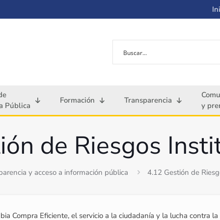
Ini
de
Comu
Formación
Transparencia
 Pública
y pre
ión de Riesgos Insti
parencia y acceso a información pública
4.12 Gestión de Riesgo
a Compra Eficiente, el servicio a la ciudadanía y la lucha contra la 