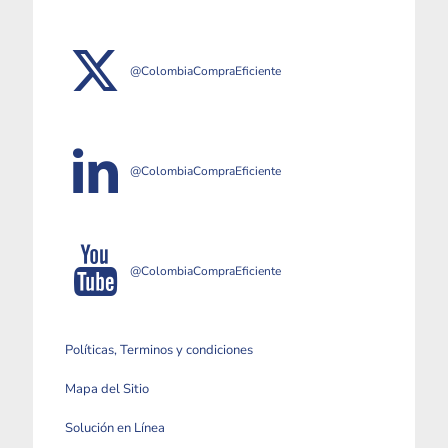
@ColombiaCompraEficiente
@ColombiaCompraEficiente
@ColombiaCompraEficiente
Políticas, Terminos y condiciones
Mapa del Sitio
Solución en Línea