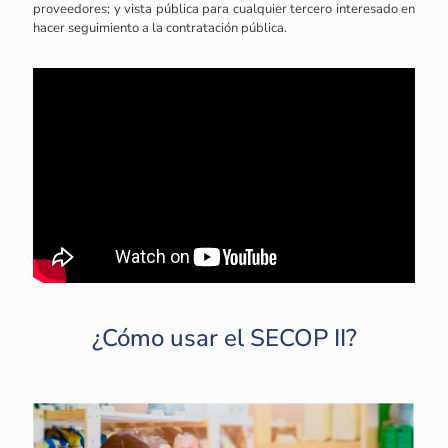
proveedores; y vista pública para cualquier tercero interesado en
hacer seguimiento a la contratación pública.
¿Cómo usar el SECOP II?