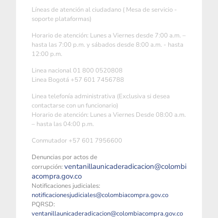
Líneas de atención al ciudadano ( Mesa de servicio -
soporte plataformas)
Horario de atención: Lunes a Viernes desde 7:00 a.m. –
hasta las 7:00 p.m. y sábados desde 8:00 a.m. - hasta
12:00 p.m.
Linea nacional 01 800 0520808
Linea Bogotá +57 601 7456788
Linea telefonía administrativa (Exclusiva si desea
contactarse con un funcionario)
Horario de atención: Lunes a Viernes Desde 08:00 a.m.
– hasta las 04:00 p.m.
Conmutador +57 601 7956600
Denuncias por actos de
ventanillaunicaderadicacion@colombi
corrupción:
acompra.gov.co
Notificaciones judiciales:
notificacionesjudiciales@colombiacompra.gov.co
PQRSD:
ventanillaunicaderadicacion@colombiacompra.gov.co