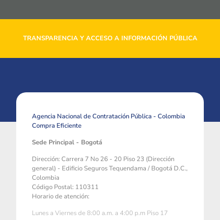
TRANSPARENCIA Y ACCESO A INFORMACIÓN PÚBLICA
Agencia Nacional de Contratación Pública - Colombia
Compra Eficiente
Sede Principal - Bogotá
Dirección: Carrera 7 No 26 - 20 Piso 23 (Dirección
general) - Edificio Seguros Tequendama / Bogotá D.C.,
Colombia
Código Postal: 110311
Horario de atención:
Lunes a Viernes de 8:00 a.m. a 4:00 p.m Piso 17