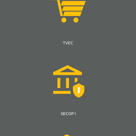
TVEC
SECOP I