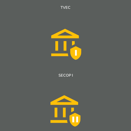
TVEC
SECOP I