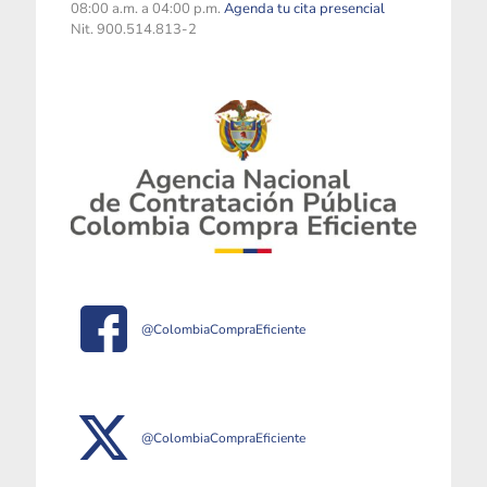
08:00 a.m. a 04:00 p.m.
Agenda tu cita presencial
Nit. 900.514.813-2
@ColombiaCompraEficiente
@ColombiaCompraEficiente