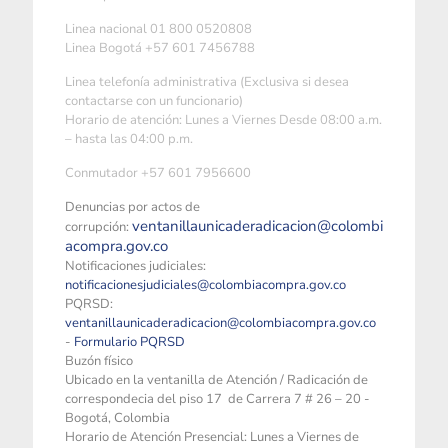
Linea nacional 01 800 0520808
Linea Bogotá +57 601 7456788
Linea telefonía administrativa (Exclusiva si desea
contactarse con un funcionario)
Horario de atención: Lunes a Viernes Desde 08:00 a.m.
– hasta las 04:00 p.m.
Conmutador +57 601 7956600
Denuncias por actos de
ventanillaunicaderadicacion@colombi
corrupción:
acompra.gov.co
Notificaciones judiciales:
notificacionesjudiciales@colombiacompra.gov.co
PQRSD:
ventanillaunicaderadicacion@colombiacompra.gov.co
-
Formulario PQRSD
Buzón físico
Ubicado en la ventanilla de Atención / Radicación de
correspondecia del piso 17 de Carrera 7 # 26 – 20 -
Bogotá, Colombia
Horario de Atención Presencial: Lunes a Viernes de