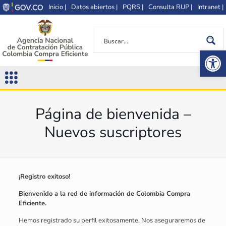
Inicio |
Datos abiertos |
PQRS |
Consulta RUP |
Intranet |
Op
Página de bienvenida –
Nuevos suscriptores
¡Registro exitoso!
Bienvenido a la red de información de Colombia Compra
Eficiente.
Hemos registrado su perfil exitosamente. Nos aseguraremos de