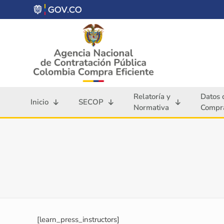
Relatoría y
Datos 
Inicio
SECOP
Normativa
Compra
[learn_press_instructors]