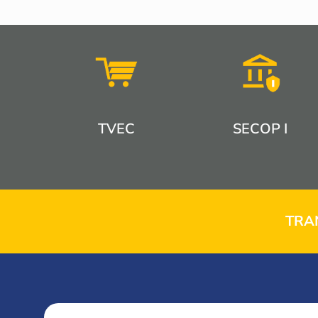
TVEC
SECOP I
TRA