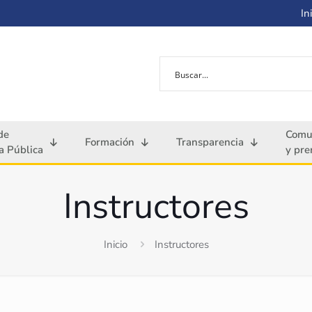
Ini
de
Comu
Formación
Transparencia
 Pública
y pre
Instructores
Inicio
Instructores