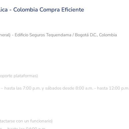
ica - Colombia Compra Eficiente
eneral) - Edificio Seguros Tequendama / Bogotá D.C., Colombia
soporte plataformas)
 – hasta las 7:00 p.m. y sábados desde 8:00 a.m. - hasta 12:00 p.m
tactarse con un funcionario)