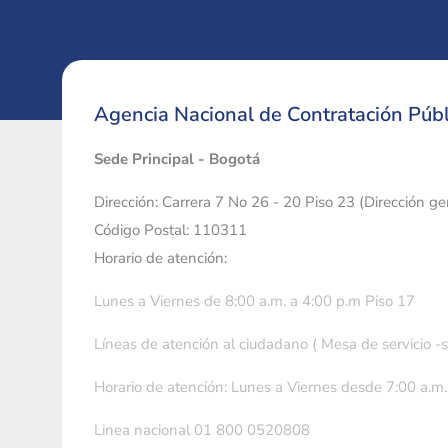
Agencia Nacional de Contratación Públ
Sede Principal - Bogotá
Dirección: Carrera 7 No 26 - 20 Piso 23 (Dirección g
Código Postal: 110311
Horario de atención:
Lunes a Viernes de 8:00 a.m. a 4:00 p.m Piso 17
Líneas de atención al ciudadano ( Mesa de servicio -
Horario de atención: Lunes a Viernes desde 7:00 a.m.
Linea nacional 01 800 0520808