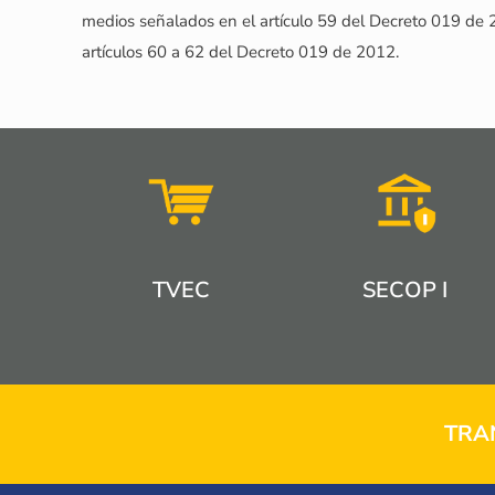
medios señalados en el artículo 59 del Decreto 019 de 20
artículos 60 a 62 del Decreto 019 de 2012.
TVEC
SECOP I
TRA