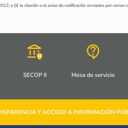
12; o (ii) la citación o el aviso de notificación enviados por corre
SECOP II
Mesa de servicio
NSPARENCIA Y ACCESO A INFORMACIÓN PÚB