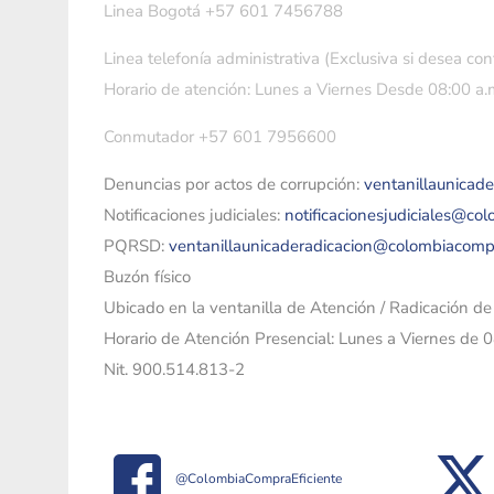
Linea Bogotá +57 601 7456788
Linea telefonía administrativa (Exclusiva si desea con
Horario de atención: Lunes a Viernes Desde 08:00 a.m
Conmutador +57 601 7956600
Denuncias por actos de corrupción:
ventanillaunicad
Notificaciones judiciales:
notificacionesjudiciales@co
PQRSD:
ventanillaunicaderadicacion@colombiacomp
Buzón físico
Ubicado en la ventanilla de Atención / Radicación d
Horario de Atención Presencial: Lunes a Viernes de 
Nit. 900.514.813-2
@ColombiaCompraEficiente