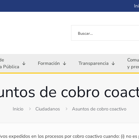
Ini
de
Comu
Formación
Transparencia
 Pública
y pre
ntos de cobro coac
Inicio
Ciudadanos
Asuntos de cobro coactivo
vos expedidos en los procesos por cobro coactivo cuando: (i) no es 