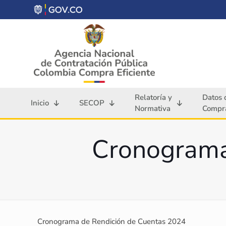
Relatoría y
Datos 
Inicio
SECOP
Normativa
Compra
Cronograma
Cronograma de Rendición de Cuentas 2024