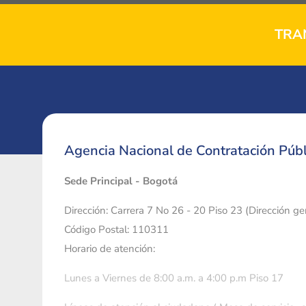
TRA
Agencia Nacional de Contratación Públ
Sede Principal - Bogotá
Dirección: Carrera 7 No 26 - 20 Piso 23 (Dirección g
Código Postal: 110311
Horario de atención:
Lunes a Viernes de 8:00 a.m. a 4:00 p.m Piso 17