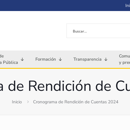
Ini
de
Comu
Formación
Transparencia
 Pública
y pre
 de Rendición de C
Inicio
Cronograma de Rendición de Cuentas 2024