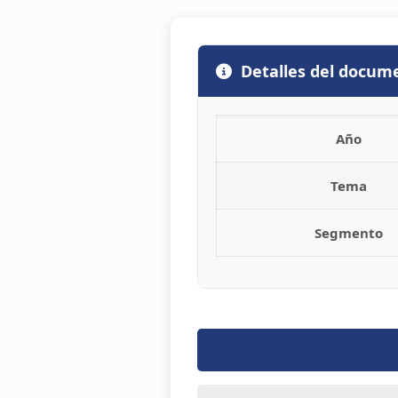
Detalles del docum
Año
Tema
Segmento