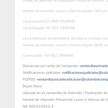
Líneas de atención al ciudadano ( Mesa de servicio -
Horario de atención: Lunes a Viernes desde 7:00 a.m.
Linea nacional 01 800 0520808
Linea Bogotá +57 601 7456788
Linea telefonía administrativa (Exclusiva si desea con
Horario de atención: Lunes a Viernes Desde 08:00 a.m
Conmutador +57 601 7956600
Denuncias por actos de corrupción:
ventanillaunicad
Notificaciones judiciales:
notificacionesjudiciales@co
PQRSD:
ventanillaunicaderadicacion@colombiacomp
Buzón físico
Ubicado en la ventanilla de Atención / Radicación d
Horario de Atención Presencial: Lunes a Viernes de 
Nit. 900.514.813-2