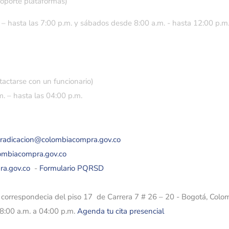
soporte plataformas)
 – hasta las 7:00 p.m. y sábados desde 8:00 a.m. - hasta 12:00 p.m
tactarse con un funcionario)
. – hasta las 04:00 p.m.
eradicacion@colombiacompra.gov.co
lombiacompra.gov.co
ra.gov.co
-
Formulario PQRSD
e correspondecia del piso 17 de Carrera 7 # 26 – 20 - Bogotá, Colo
08:00 a.m. a 04:00 p.m.
Agenda tu cita presencial