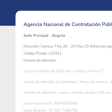
Agencia Nacional de Contratación Públ
Sede Principal - Bogotá
Dirección: Carrera 7 No 26 - 20 Piso 23 (Dirección g
Código Postal: 110311
Horario de atención:
Lunes a Viernes de 8:00 a.m. a 4:00 p.m Piso 17
Líneas de atención al ciudadano ( Mesa de servicio -
Horario de atención: Lunes a Viernes desde 7:00 a.m.
Linea nacional 01 800 0520808
Linea Bogotá +57 601 7456788