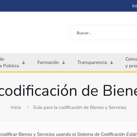
Ini
de
Comu
Formación
Transparencia
 Pública
y pre
codificación de Bien
Inicio
Guía para la codificación de Bienes y Servicios
odificar Bienes y Servicios usando el
Sistema de Codificación Está