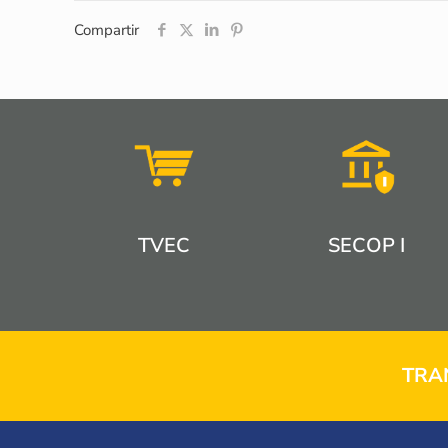
Compartir
TVEC
SECOP I
TRA