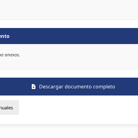
ento
ne anexos.
Descargar documento completo
nuales