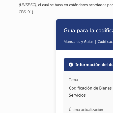
(UNSPSC)
, el cual se basa en estándares acordados por 
CBS-01).
Guía para la codific
Manuales y Guías | Codificac
Información del 
Tema
Codificación de Bienes 
Servicios
Última actualización