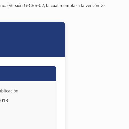
erno. (Versión G-CBS-02, la cual reemplaza la versión G-
ublicación
2013