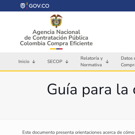
Relatoría y
Datos 
Inicio
SECOP
Normativa
Compra
Guía para la 
Este documento presenta orientaciones acerca de cómo c