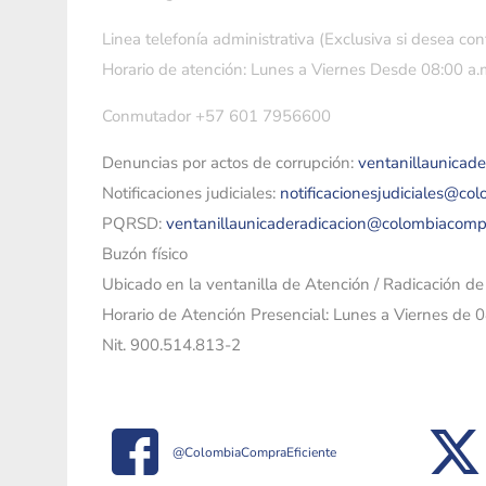
Linea telefonía administrativa (Exclusiva si desea con
Horario de atención: Lunes a Viernes Desde 08:00 a.m
Conmutador +57 601 7956600
Denuncias por actos de corrupción:
ventanillaunicad
Notificaciones judiciales:
notificacionesjudiciales@co
PQRSD:
ventanillaunicaderadicacion@colombiacomp
Buzón físico
Ubicado en la ventanilla de Atención / Radicación d
Horario de Atención Presencial: Lunes a Viernes de 
Nit. 900.514.813-2
@ColombiaCompraEficiente