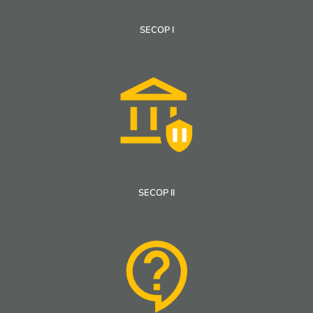
SECOP I
SECOP II