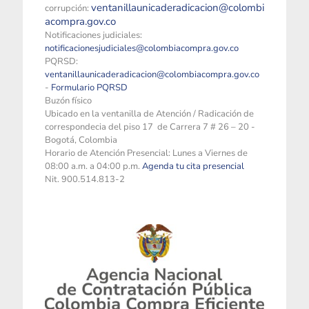
ventanillaunicaderadicacion@colombi
corrupción:
acompra.gov.co
Notificaciones judiciales:
notificacionesjudiciales@colombiacompra.gov.co
PQRSD:
ventanillaunicaderadicacion@colombiacompra.gov.co
-
Formulario PQRSD
Buzón físico
Ubicado en la ventanilla de Atención / Radicación de
correspondecia del piso 17 de Carrera 7 # 26 – 20 -
Bogotá, Colombia
Horario de Atención Presencial: Lunes a Viernes de
08:00 a.m. a 04:00 p.m.
Agenda tu cita presencial
Nit. 900.514.813-2