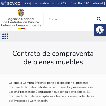
Inicio |
Datos abiertos |
PQRS |
Consulta RUP |
Intranet |
Op
Contrato de compraventa
de bienes muebles
Colombia Compra Eficiente pone a disposición el presente
documento tipo de contrato de compraventa y recomienda su
uso en Procesos de Contratación que tenga dicho objeto. El
documento tipo debe adaptarse a las condiciones particulares
del Proceso de Contratación.