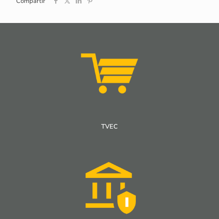
Compartir
TVEC