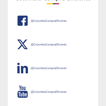
@ColombiaCompraEficiente
@ColombiaCompraEficiente
@ColombiaCompraEficiente
@ColombiaCompraEficiente