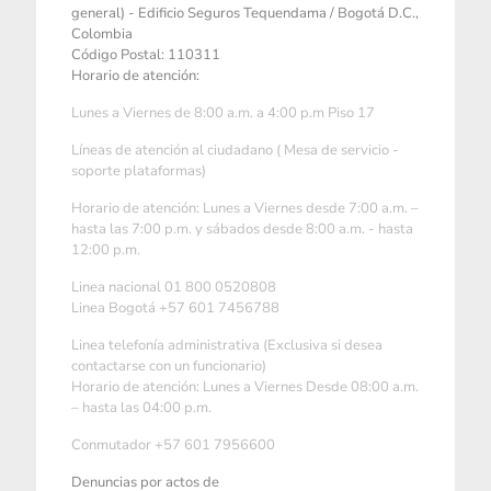
general) - Edificio Seguros Tequendama / Bogotá D.C.,
Colombia
Código Postal: 110311
Horario de atención:
Lunes a Viernes de 8:00 a.m. a 4:00 p.m Piso 17
Líneas de atención al ciudadano ( Mesa de servicio -
soporte plataformas)
Horario de atención: Lunes a Viernes desde 7:00 a.m. –
hasta las 7:00 p.m. y sábados desde 8:00 a.m. - hasta
12:00 p.m.
Linea nacional 01 800 0520808
Linea Bogotá +57 601 7456788
Linea telefonía administrativa (Exclusiva si desea
contactarse con un funcionario)
Horario de atención: Lunes a Viernes Desde 08:00 a.m.
– hasta las 04:00 p.m.
Conmutador +57 601 7956600
Denuncias por actos de