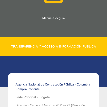
Manuales y guía
TRANSPARENCIA Y ACCESO A INFORMACIÓN PÚBLICA
Agencia Nacional de Contratación Pública - Colombia
Compra Eficiente
Sede Principal - Bogotá
Dirección: Carrera 7 No 26 - 20 Piso 23 (Dirección