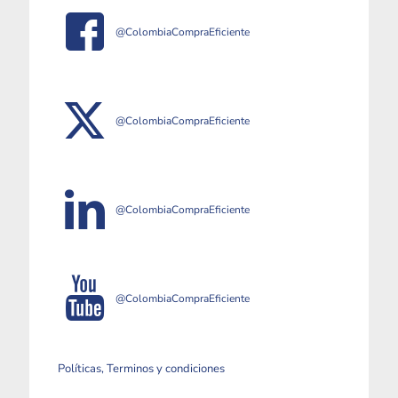
@ColombiaCompraEficiente
@ColombiaCompraEficiente
@ColombiaCompraEficiente
@ColombiaCompraEficiente
Políticas, Terminos y condiciones