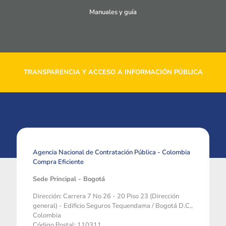
Manuales y guía
TRANSPARENCIA Y ACCESO A INFORMACIÓN PÚBLICA
Agencia Nacional de Contratación Pública - Colombia
Compra Eficiente
Sede Principal - Bogotá
Dirección: Carrera 7 No 26 - 20 Piso 23 (Dirección
general) - Edificio Seguros Tequendama / Bogotá D.C.,
Colombia
Código Postal: 110311