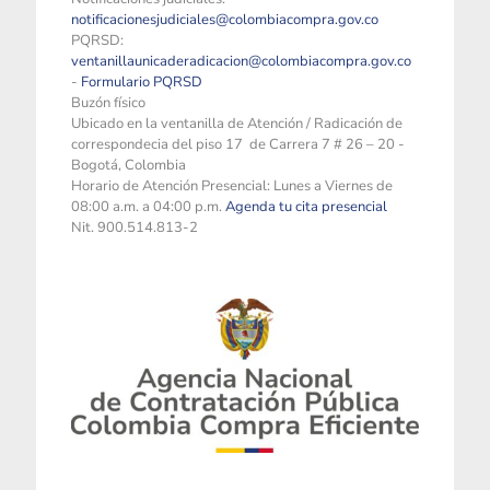
notificacionesjudiciales@colombiacompra.gov.co
PQRSD:
ventanillaunicaderadicacion@colombiacompra.gov.co
-
Formulario PQRSD
Buzón físico
Ubicado en la ventanilla de Atención / Radicación de
correspondecia del piso 17 de Carrera 7 # 26 – 20 -
Bogotá, Colombia
Horario de Atención Presencial: Lunes a Viernes de
08:00 a.m. a 04:00 p.m.
Agenda tu cita presencial
Nit. 900.514.813-2