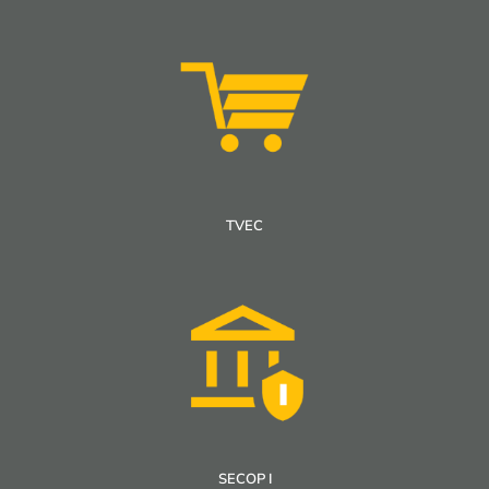
TVEC
SECOP I