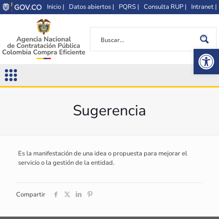
Inicio |
Datos abiertos |
PQRS |
Consulta RUP |
Intranet |
Op
Sugerencia
Es la manifestación de una idea o propuesta para mejorar el
servicio o la gestión de la entidad.
Compartir