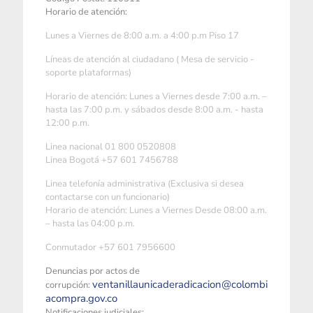
Horario de atención:
Lunes a Viernes de 8:00 a.m. a 4:00 p.m Piso 17
Líneas de atención al ciudadano ( Mesa de servicio -
soporte plataformas)
Horario de atención: Lunes a Viernes desde 7:00 a.m. –
hasta las 7:00 p.m. y sábados desde 8:00 a.m. - hasta
12:00 p.m.
Linea nacional 01 800 0520808
Linea Bogotá +57 601 7456788
Linea telefonía administrativa (Exclusiva si desea
contactarse con un funcionario)
Horario de atención: Lunes a Viernes Desde 08:00 a.m.
– hasta las 04:00 p.m.
Conmutador +57 601 7956600
Denuncias por actos de
ventanillaunicaderadicacion@colombi
corrupción:
acompra.gov.co
Notificaciones judiciales: