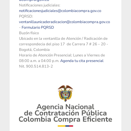
Notificaciones judiciales:
notificacionesjudiciales@colombiacompra.gov.co
PQRSD:
ventanillaunicaderadicacion@colombiacompra.gov.co
-
Formulario PQRSD
Buzón físico
Ubicado en la ventanilla de Atención / Radicación de
correspondecia del piso 17 de Carrera 7 # 26 – 20 -
Bogotá, Colombia
Horario de Atención Presencial: Lunes a Viernes de
08:00 a.m. a 04:00 p.m.
Agenda tu cita presencial
Nit. 900.514.813-2