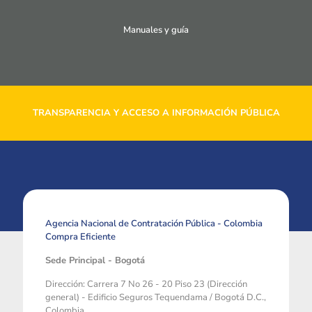
Manuales y guía
TRANSPARENCIA Y ACCESO A INFORMACIÓN PÚBLICA
Agencia Nacional de Contratación Pública - Colombia
Compra Eficiente
Sede Principal - Bogotá
Dirección: Carrera 7 No 26 - 20 Piso 23 (Dirección
general) - Edificio Seguros Tequendama / Bogotá D.C.,
Colombia