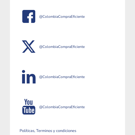
@ColombiaCompraEficiente
@ColombiaCompraEficiente
@ColombiaCompraEficiente
@ColombiaCompraEficiente
Políticas, Terminos y condiciones