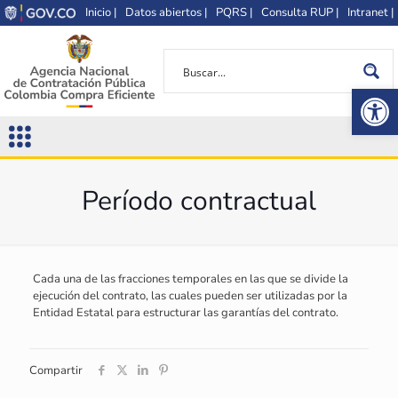
Inicio |
Datos abiertos |
PQRS |
Consulta RUP |
Intranet |
Op
Período contractual
Cada una de las fracciones temporales en las que se divide la
ejecución del contrato, las cuales pueden ser utilizadas por la
Entidad Estatal para estructurar las garantías del contrato.
Compartir