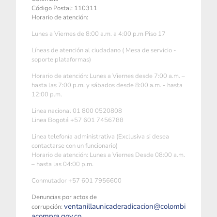
Código Postal: 110311
Horario de atención:
Lunes a Viernes de 8:00 a.m. a 4:00 p.m Piso 17
Líneas de atención al ciudadano ( Mesa de servicio -
soporte plataformas)
Horario de atención: Lunes a Viernes desde 7:00 a.m. –
hasta las 7:00 p.m. y sábados desde 8:00 a.m. - hasta
12:00 p.m.
Linea nacional 01 800 0520808
Linea Bogotá +57 601 7456788
Linea telefonía administrativa (Exclusiva si desea
contactarse con un funcionario)
Horario de atención: Lunes a Viernes Desde 08:00 a.m.
– hasta las 04:00 p.m.
Conmutador +57 601 7956600
Denuncias por actos de
ventanillaunicaderadicacion@colombi
corrupción:
acompra.gov.co