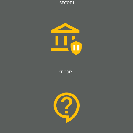
SECOP I
SECOP II