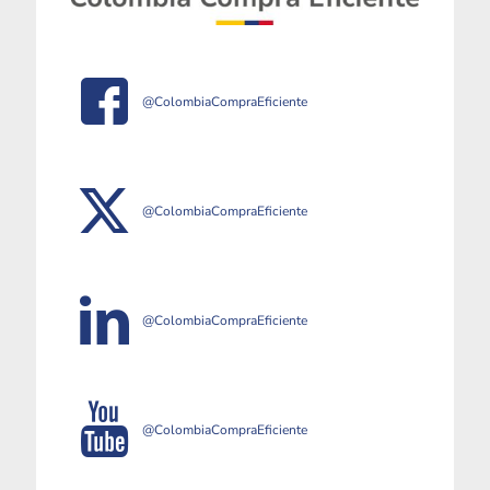
@ColombiaCompraEficiente
@ColombiaCompraEficiente
@ColombiaCompraEficiente
@ColombiaCompraEficiente