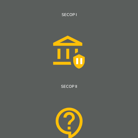
SECOP I
SECOP II