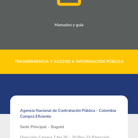
Manuales y guía
TRANSPARENCIA Y ACCESO A INFORMACIÓN PÚBLICA
Agencia Nacional de Contratación Pública - Colombia
Compra Eficiente
Sede Principal - Bogotá
Dirección: Carrera 7 No 26 - 20 Piso 23 (Dirección