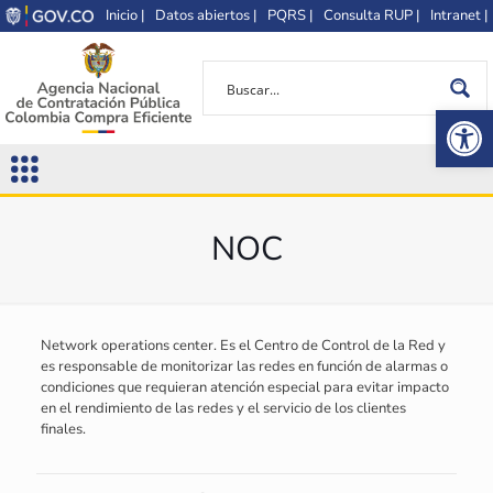
Inicio |
Datos abiertos |
PQRS |
Consulta RUP |
Intranet |
Op
NOC
Network operations center. Es el Centro de Control de la Red y
es responsable de monitorizar las redes en función de alarmas o
condiciones que requieran atención especial para evitar impacto
en el rendimiento de las redes y el servicio de los clientes
finales.