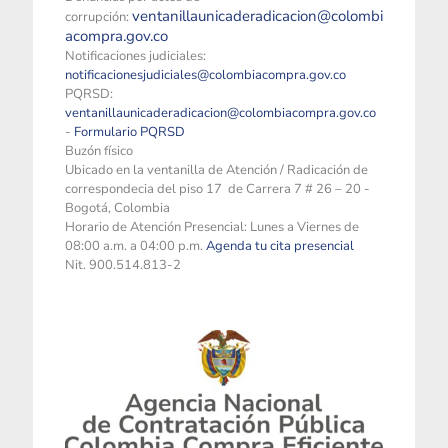
ventanillaunicaderadicacion@colombi
corrupción:
acompra.gov.co
Notificaciones judiciales:
notificacionesjudiciales@colombiacompra.gov.co
PQRSD:
ventanillaunicaderadicacion@colombiacompra.gov.co
-
Formulario PQRSD
Buzón físico
Ubicado en la ventanilla de Atención / Radicación de
correspondecia del piso 17 de Carrera 7 # 26 – 20 -
Bogotá, Colombia
Horario de Atención Presencial: Lunes a Viernes de
08:00 a.m. a 04:00 p.m.
Agenda tu cita presencial
Nit. 900.514.813-2