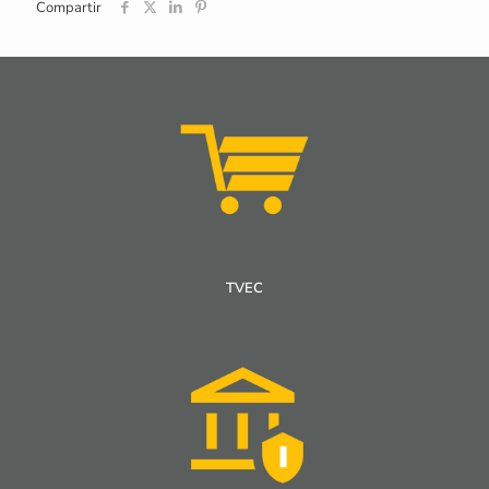
Compartir
TVEC