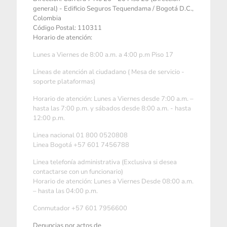
general) - Edificio Seguros Tequendama / Bogotá D.C.,
Colombia
Código Postal: 110311
Horario de atención:
Lunes a Viernes de 8:00 a.m. a 4:00 p.m Piso 17
Líneas de atención al ciudadano ( Mesa de servicio -
soporte plataformas)
Horario de atención: Lunes a Viernes desde 7:00 a.m. –
hasta las 7:00 p.m. y sábados desde 8:00 a.m. - hasta
12:00 p.m.
Linea nacional 01 800 0520808
Linea Bogotá +57 601 7456788
Linea telefonía administrativa (Exclusiva si desea
contactarse con un funcionario)
Horario de atención: Lunes a Viernes Desde 08:00 a.m.
– hasta las 04:00 p.m.
Conmutador +57 601 7956600
Denuncias por actos de