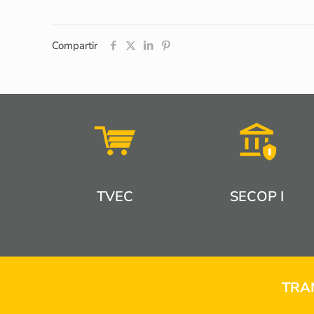
Compartir
TVEC
SECOP I
TRA