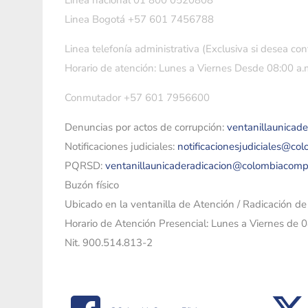
Linea nacional 01 800 0520808
Linea Bogotá +57 601 7456788
Linea telefonía administrativa (Exclusiva si desea con
Horario de atención: Lunes a Viernes Desde 08:00 a.m
Conmutador +57 601 7956600
Denuncias por actos de corrupción:
ventanillaunicad
Notificaciones judiciales:
notificacionesjudiciales@co
PQRSD:
ventanillaunicaderadicacion@colombiacomp
Buzón físico
Ubicado en la ventanilla de Atención / Radicación d
Horario de Atención Presencial: Lunes a Viernes de 
Nit. 900.514.813-2