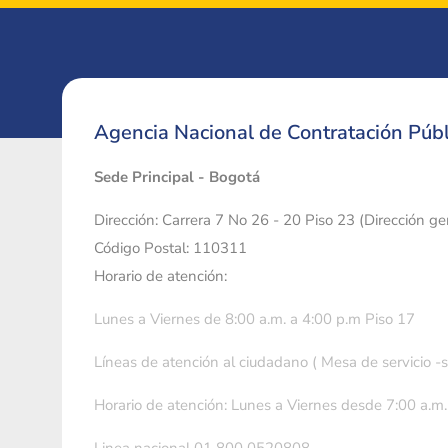
Agencia Nacional de Contratación Públ
Sede Principal - Bogotá
Dirección: Carrera 7 No 26 - 20 Piso 23 (Dirección g
Código Postal: 110311
Horario de atención:
Lunes a Viernes de 8:00 a.m. a 4:00 p.m Piso 17
Líneas de atención al ciudadano ( Mesa de servicio -
Horario de atención: Lunes a Viernes desde 7:00 a.m.