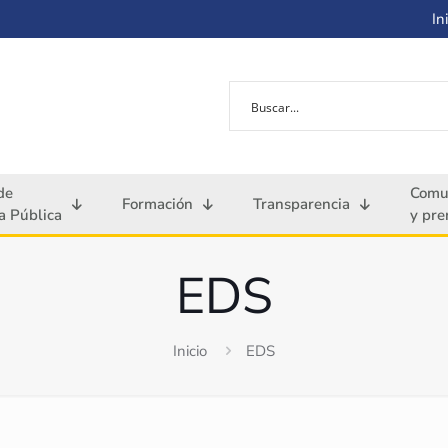
Ini
de
Comu
Formación
Transparencia
 Pública
y pre
EDS
Inicio
EDS