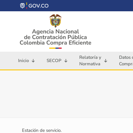
Relatoría y
Datos 
Inicio
SECOP
Normativa
Compra
Estación de servicio.