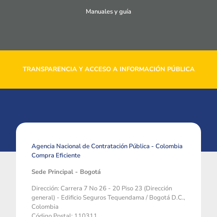
Manuales y guía
TRANSPARENCIA Y ACCESO A INFORMACIÓN PÚBLICA
Agencia Nacional de Contratación Pública - Colombia
Compra Eficiente
Sede Principal - Bogotá
Dirección: Carrera 7 No 26 - 20 Piso 23 (Dirección
general) - Edificio Seguros Tequendama / Bogotá D.C.,
Colombia
Código Postal: 110311