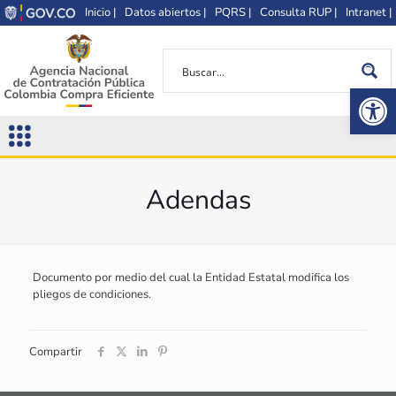
Inicio |
Datos abiertos |
PQRS |
Consulta RUP |
Intranet |
Op
Adendas
Documento por medio del cual la Entidad Estatal modifica los
pliegos de condiciones.
Compartir