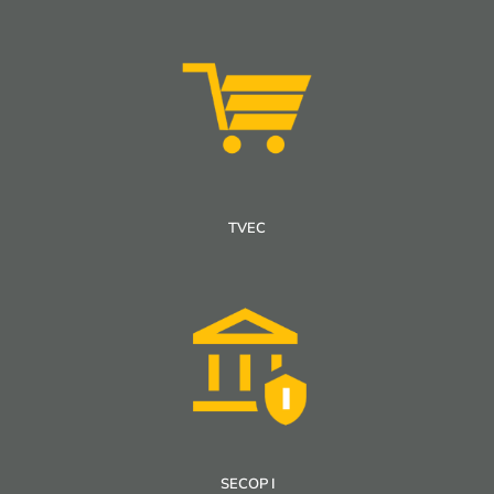
TVEC
SECOP I