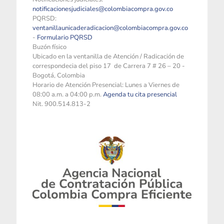
notificacionesjudiciales@colombiacompra.gov.co
PQRSD:
ventanillaunicaderadicacion@colombiacompra.gov.co
-
Formulario PQRSD
Buzón físico
Ubicado en la ventanilla de Atención / Radicación de
correspondecia del piso 17 de Carrera 7 # 26 – 20 -
Bogotá, Colombia
Horario de Atención Presencial: Lunes a Viernes de
08:00 a.m. a 04:00 p.m.
Agenda tu cita presencial
Nit. 900.514.813-2