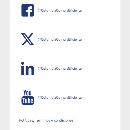
@ColombiaCompraEficiente
@ColombiaCompraEficiente
@ColombiaCompraEficiente
@ColombiaCompraEficiente
Políticas, Terminos y condiciones