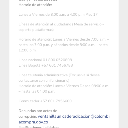
Horario de atención:
Lunes a Viernes de 8:00 a.m. a 4:00 p.m Piso 17
Líneas de atención al ciudadano ( Mesa de servicio -
soporte plataformas)
Horario de atención: Lunes a Viernes desde 7:00 a.m. –
hasta las 7:00 p.m. y sábados desde 8:00 a.m. - hasta
12:00 p.m.
Linea nacional 01 800 0520808
Linea Bogotá +57 601 7456788
Linea telefonía administrativa (Exclusiva si desea
contactarse con un funcionario)
Horario de atención: Lunes a Viernes Desde 08:00 a.m.
– hasta las 04:00 p.m.
Conmutador +57 601 7956600
Denuncias por actos de
ventanillaunicaderadicacion@colombi
corrupción:
acompra.gov.co
Notificaciones judiciales: