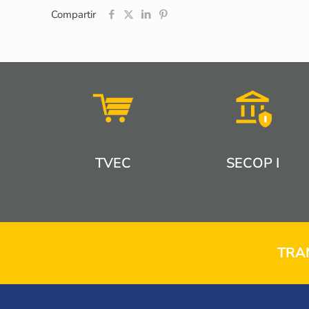
Compartir
TVEC
SECOP I
TRA