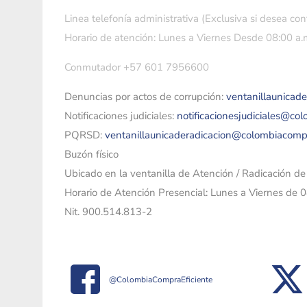
Linea telefonía administrativa (Exclusiva si desea con
Horario de atención: Lunes a Viernes Desde 08:00 a.m
Conmutador +57 601 7956600
Denuncias por actos de corrupción:
ventanillaunicad
Notificaciones judiciales:
notificacionesjudiciales@co
PQRSD:
ventanillaunicaderadicacion@colombiacomp
Buzón físico
Ubicado en la ventanilla de Atención / Radicación d
Horario de Atención Presencial: Lunes a Viernes de 
Nit. 900.514.813-2
@ColombiaCompraEficiente