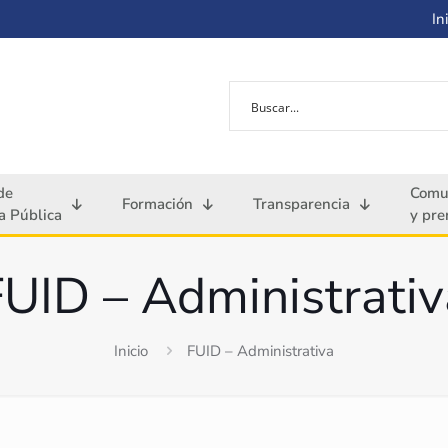
Ini
de
Comu
Formación
Transparencia
 Pública
y pre
FUID – Administrativ
Inicio
FUID – Administrativa