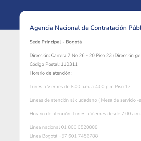
Agencia Nacional de Contratación Públ
Sede Principal - Bogotá
Dirección: Carrera 7 No 26 - 20 Piso 23 (Dirección g
Código Postal: 110311
Horario de atención:
Lunes a Viernes de 8:00 a.m. a 4:00 p.m Piso 17
Líneas de atención al ciudadano ( Mesa de servicio -
Horario de atención: Lunes a Viernes desde 7:00 a.m.
Linea nacional 01 800 0520808
Linea Bogotá +57 601 7456788