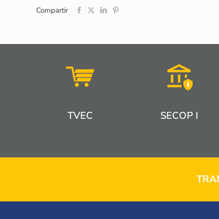
Compartir
TVEC
SECOP I
TRA