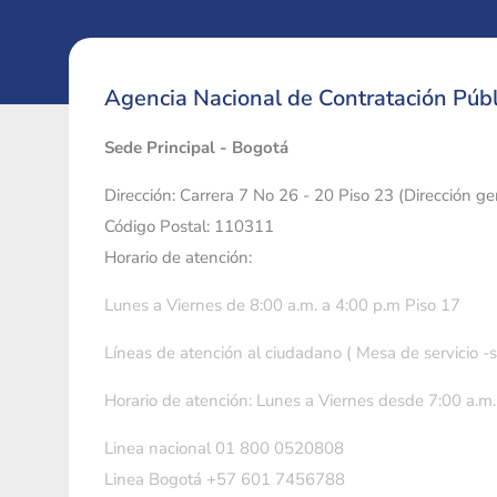
Agencia Nacional de Contratación Públ
Sede Principal - Bogotá
Dirección: Carrera 7 No 26 - 20 Piso 23 (Dirección g
Código Postal: 110311
Horario de atención:
Lunes a Viernes de 8:00 a.m. a 4:00 p.m Piso 17
Líneas de atención al ciudadano ( Mesa de servicio -
Horario de atención: Lunes a Viernes desde 7:00 a.m.
Linea nacional 01 800 0520808
Linea Bogotá +57 601 7456788