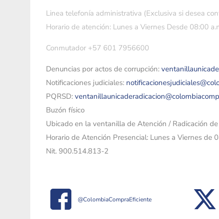
Linea telefonía administrativa (Exclusiva si desea con
Horario de atención: Lunes a Viernes Desde 08:00 a.m
Conmutador +57 601 7956600
Denuncias por actos de corrupción:
ventanillaunicad
Notificaciones judiciales:
notificacionesjudiciales@co
PQRSD:
ventanillaunicaderadicacion@colombiacomp
Buzón físico
Ubicado en la ventanilla de Atención / Radicación d
Horario de Atención Presencial: Lunes a Viernes de 
Nit. 900.514.813-2
@ColombiaCompraEficiente