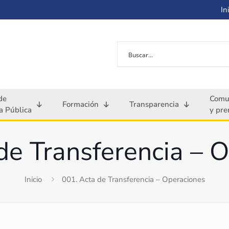
Ini
de
Comu
Formación
Transparencia
 Pública
y pre
de Transferencia – 
Inicio
001. Acta de Transferencia – Operaciones