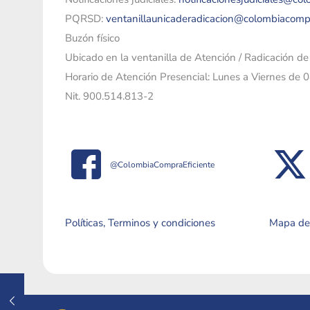
PQRSD:
ventanillaunicaderadicacion@colombiacomp
Buzón físico
Ubicado en la ventanilla de Atención / Radicación d
Horario de Atención Presencial: Lunes a Viernes de 
Nit. 900.514.813-2
@ColombiaCompraEficiente
Políticas, Terminos y condiciones
Mapa del