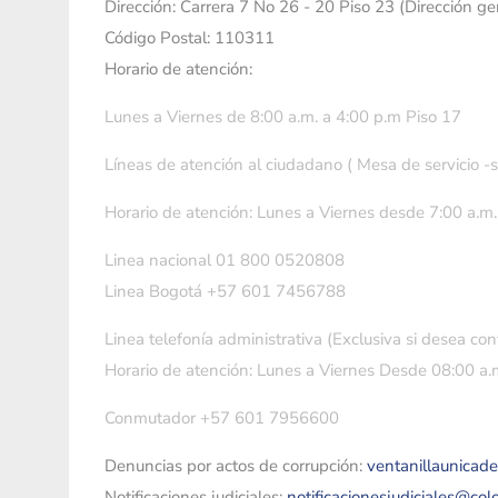
Dirección: Carrera 7 No 26 - 20 Piso 23 (Dirección g
Código Postal: 110311
Horario de atención:
Lunes a Viernes de 8:00 a.m. a 4:00 p.m Piso 17
Líneas de atención al ciudadano ( Mesa de servicio -
Horario de atención: Lunes a Viernes desde 7:00 a.m.
Linea nacional 01 800 0520808
Linea Bogotá +57 601 7456788
Linea telefonía administrativa (Exclusiva si desea con
Horario de atención: Lunes a Viernes Desde 08:00 a.m
Conmutador +57 601 7956600
Denuncias por actos de corrupción:
ventanillaunicad
Notificaciones judiciales:
notificacionesjudiciales@co