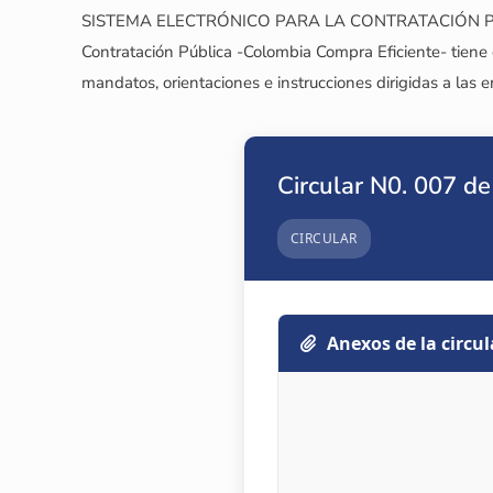
SISTEMA ELECTRÓNICO PARA LA CONTRATACIÓN PÚBLICA 
Contratación Pública -Colombia Compra Eficiente- tiene 
mandatos, orientaciones e instrucciones dirigidas a las e
Circular N0. 007 d
CIRCULAR
Anexos de la circul