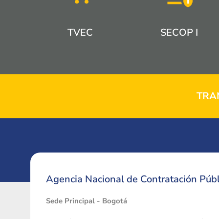
TVEC
SECOP I
TRA
Agencia Nacional de Contratación Públ
Sede Principal - Bogotá