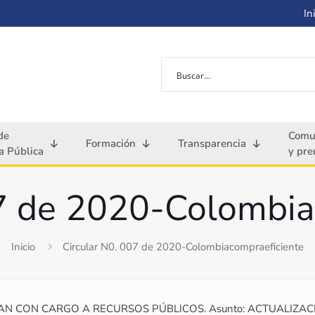
Ini
de
Comu
Formación
Transparencia
 Pública
y pre
07 de 2020-Colombia
Inicio
Circular N0. 007 de 2020-Colombiacompraeficiente
N CON CARGO A RECURSOS PÚBLICOS. Asunto: ACTUALIZACI