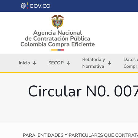
Relatoría y
Datos 
Inicio
SECOP
Normativa
Compra
Circular N0. 0
PARA: ENTIDADES Y PARTICULARES QUE CONTRATA