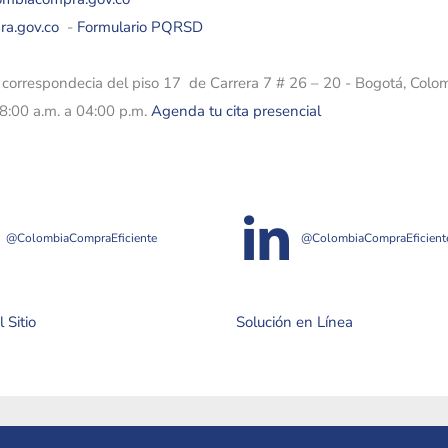
ra.gov.co
-
Formulario PQRSD
e correspondecia del piso 17 de Carrera 7 # 26 – 20 - Bogotá, Colo
08:00 a.m. a 04:00 p.m.
Agenda tu cita presencial
@ColombiaCompraEficiente
@ColombiaCompraEficient
 Sitio
Solución en Línea