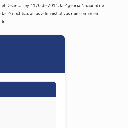
Decreto Ley 4170 de 2011, la Agencia Nacional de
tación pública, actos administrativos que contienen
nto.