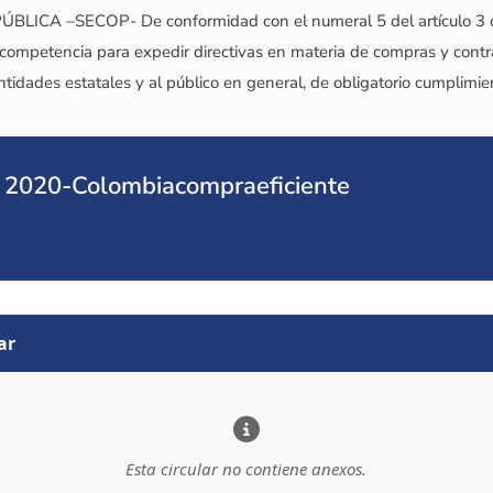
–SECOP- De conformidad con el numeral 5 del artículo 3 del 
competencia para expedir directivas en materia de compras y contra
ntidades estatales y al público en general, de obligatorio cumplimie
e 2020-Colombiacompraeficiente
ar
Esta circular no contiene anexos.