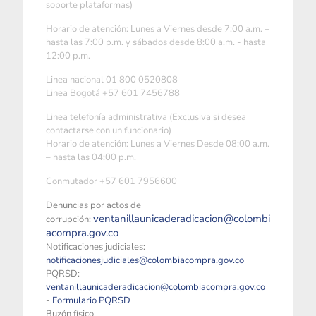
soporte plataformas)
Horario de atención: Lunes a Viernes desde 7:00 a.m. –
hasta las 7:00 p.m. y sábados desde 8:00 a.m. - hasta
12:00 p.m.
Linea nacional 01 800 0520808
Linea Bogotá +57 601 7456788
Linea telefonía administrativa (Exclusiva si desea
contactarse con un funcionario)
Horario de atención: Lunes a Viernes Desde 08:00 a.m.
– hasta las 04:00 p.m.
Conmutador +57 601 7956600
Denuncias por actos de
ventanillaunicaderadicacion@colombi
corrupción:
acompra.gov.co
Notificaciones judiciales:
notificacionesjudiciales@colombiacompra.gov.co
PQRSD:
ventanillaunicaderadicacion@colombiacompra.gov.co
-
Formulario PQRSD
Buzón físico