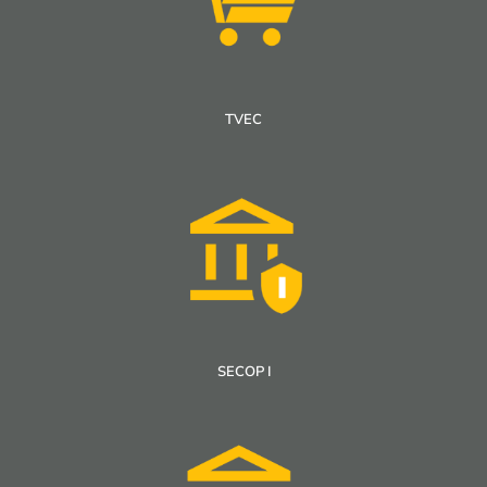
TVEC
SECOP I