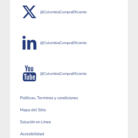
@ColombiaCompraEficiente
@ColombiaCompraEficiente
@ColombiaCompraEficiente
Políticas, Terminos y condiciones
Mapa del Sitio
Solución en Línea
Accesibilidad