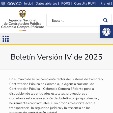
Inicio |
Datos abiertos |
PQRS |
Consulta RUP |
Intranet |
Op
Boletín Versión IV de 2025
En el marco de su rol como ente rector del Sistema de Compra y
Contratación Pública en Colombia, la Agencia Nacional de
Contratación Pública – Colombia Compra Eficiente pone a
disposición de las entidades estatales, proveedores y
ciudadanía esta nueva edición del boletín con jurisprudencia y
herramientas contractuales, cuyo propósito es fortalecer la
transparencia, la seguridad jurídica y la eficiencia en los
procesos de contratación estatal.