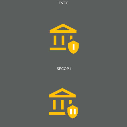
TVEC
SECOP I