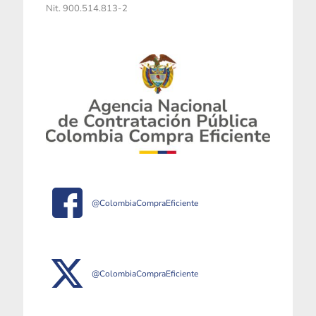
Nit. 900.514.813-2
@ColombiaCompraEficiente
@ColombiaCompraEficiente