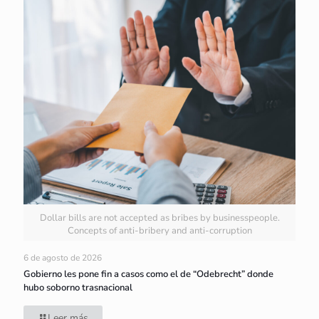
Dollar bills are not accepted as bribes by businesspeople.
Concepts of anti-bribery and anti-corruption
6 de agosto de 2026
Gobierno les pone fin a casos como el de “Odebrecht” donde
hubo soborno trasnacional
Leer más