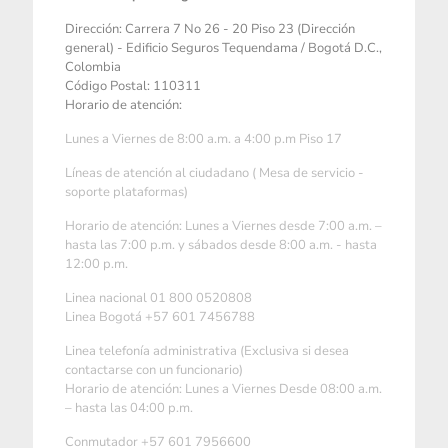
Dirección: Carrera 7 No 26 - 20 Piso 23 (Dirección
general) - Edificio Seguros Tequendama / Bogotá D.C.,
Colombia
Código Postal: 110311
Horario de atención:
Lunes a Viernes de 8:00 a.m. a 4:00 p.m Piso 17
Líneas de atención al ciudadano ( Mesa de servicio -
soporte plataformas)
Horario de atención: Lunes a Viernes desde 7:00 a.m. –
hasta las 7:00 p.m. y sábados desde 8:00 a.m. - hasta
12:00 p.m.
Linea nacional 01 800 0520808
Linea Bogotá +57 601 7456788
Linea telefonía administrativa (Exclusiva si desea
contactarse con un funcionario)
Horario de atención: Lunes a Viernes Desde 08:00 a.m.
– hasta las 04:00 p.m.
Conmutador +57 601 7956600