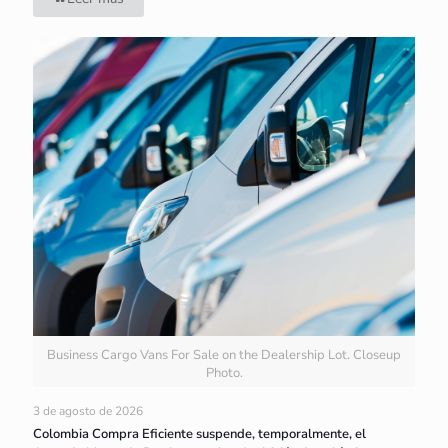
Business Cargo Vans For Sale on the Dealership Lot. Closeup
Photo.
3 de agosto de 2026
Colombia Compra Eficiente suspende, temporalmente, el