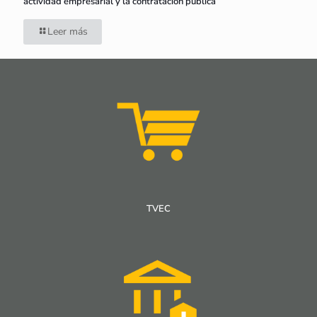
actividad empresarial y la contratación pública
Leer más
TVEC