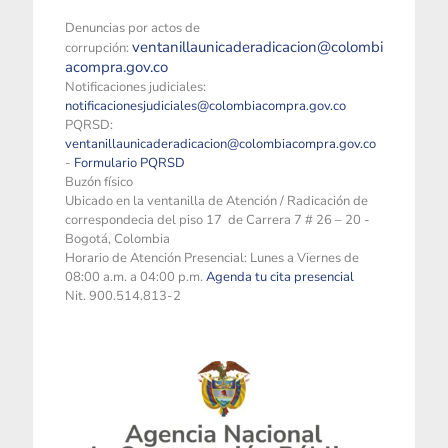
Denuncias por actos de
ventanillaunicaderadicacion@colombi
corrupción:
acompra.gov.co
Notificaciones judiciales:
notificacionesjudiciales@colombiacompra.gov.co
PQRSD:
ventanillaunicaderadicacion@colombiacompra.gov.co
-
Formulario PQRSD
Buzón físico
Ubicado en la ventanilla de Atención / Radicación de
correspondecia del piso 17 de Carrera 7 # 26 – 20 -
Bogotá, Colombia
Horario de Atención Presencial: Lunes a Viernes de
08:00 a.m. a 04:00 p.m.
Agenda tu cita presencial
Nit. 900.514.813-2