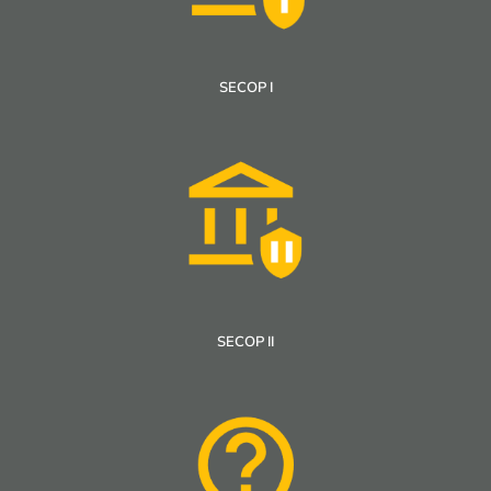
SECOP I
SECOP II