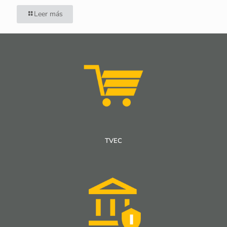
Leer más
TVEC