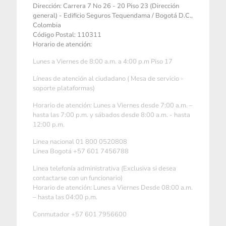
Dirección: Carrera 7 No 26 - 20 Piso 23 (Dirección
general) - Edificio Seguros Tequendama / Bogotá D.C.,
Colombia
Código Postal: 110311
Horario de atención:
Lunes a Viernes de 8:00 a.m. a 4:00 p.m Piso 17
Líneas de atención al ciudadano ( Mesa de servicio -
soporte plataformas)
Horario de atención: Lunes a Viernes desde 7:00 a.m. –
hasta las 7:00 p.m. y sábados desde 8:00 a.m. - hasta
12:00 p.m.
Linea nacional 01 800 0520808
Linea Bogotá +57 601 7456788
Linea telefonía administrativa (Exclusiva si desea
contactarse con un funcionario)
Horario de atención: Lunes a Viernes Desde 08:00 a.m.
– hasta las 04:00 p.m.
Conmutador +57 601 7956600