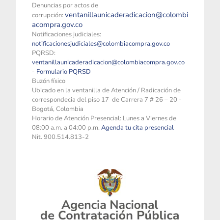
Denuncias por actos de
ventanillaunicaderadicacion@colombi
corrupción:
acompra.gov.co
Notificaciones judiciales:
notificacionesjudiciales@colombiacompra.gov.co
PQRSD:
ventanillaunicaderadicacion@colombiacompra.gov.co
-
Formulario PQRSD
Buzón físico
Ubicado en la ventanilla de Atención / Radicación de
correspondecia del piso 17 de Carrera 7 # 26 – 20 -
Bogotá, Colombia
Horario de Atención Presencial: Lunes a Viernes de
08:00 a.m. a 04:00 p.m.
Agenda tu cita presencial
Nit. 900.514.813-2