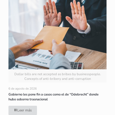
Dollar bills are not accepted as bribes by businesspeople.
Concepts of anti-bribery and anti-corruption
6 de agosto de 2026
Gobierno les pone fin a casos como el de “Odebrecht” donde
hubo soborno trasnacional
Leer más