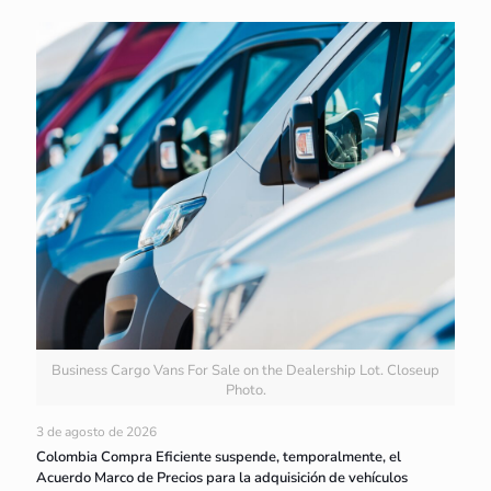
Business Cargo Vans For Sale on the Dealership Lot. Closeup
Photo.
3 de agosto de 2026
Colombia Compra Eficiente suspende, temporalmente, el
Acuerdo Marco de Precios para la adquisición de vehículos