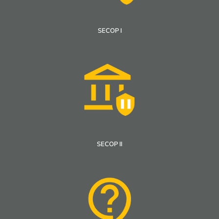
SECOP I
SECOP II