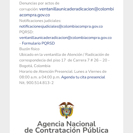
Denuncias por actos de
ventanillaunicaderadicacion@colombi
corrupción:
acompra.gov.co
Notificaciones judiciales:
notificacionesjudiciales@colombiacompra.gov.co
PQRSD:
ventanillaunicaderadicacion@colombiacompra.gov.co
-
Formulario PQRSD
Buzón físico
Ubicado en la ventanilla de Atención / Radicación de
correspondecia del piso 17 de Carrera 7 # 26 – 20 -
Bogotá, Colombia
Horario de Atención Presencial: Lunes a Viernes de
08:00 a.m. a 04:00 p.m.
Agenda tu cita presencial
Nit. 900.514.813-2