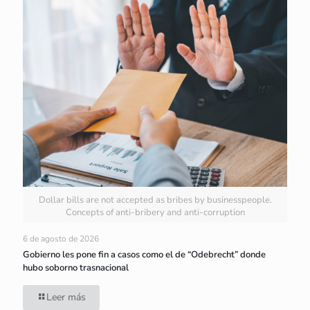
Dollar bills are not accepted as bribes by businesspeople.
Concepts of anti-bribery and anti-corruption
6 de agosto de 2026
Gobierno les pone fin a casos como el de “Odebrecht” donde
hubo soborno trasnacional
Leer más