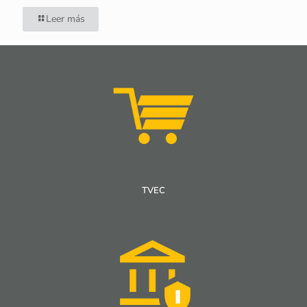
Leer más
TVEC