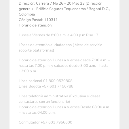
Dirección: Carrera 7 No 26 - 20 Piso 23 (Dirección
general) - Edificio Seguros Tequendama / Bogotá D.C.,
Colombia
Código Postal: 110311
Horario de atención:
Lunes a Viernes de 8:00 a.m. a 4:00 p.m Piso 17
Líneas de atención al ciudadano ( Mesa de servicio -
soporte plataformas)
Horario de atención: Lunes a Viernes desde 7:00 a.m. –
hasta las 7:00 p.m. y sábados desde 8:00 a.m. - hasta
12:00 p.m.
Linea nacional 01 800 0520808
Linea Bogotá +57 601 7456788
Linea telefonía administrativa (Exclusiva si desea
contactarse con un funcionario)
Horario de atención: Lunes a Viernes Desde 08:00 a.m.
– hasta las 04:00 p.m.
Conmutador +57 601 7956600