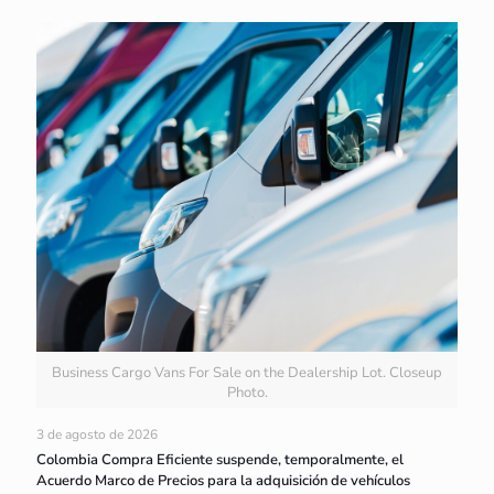
Business Cargo Vans For Sale on the Dealership Lot. Closeup
Photo.
3 de agosto de 2026
Colombia Compra Eficiente suspende, temporalmente, el
Acuerdo Marco de Precios para la adquisición de vehículos