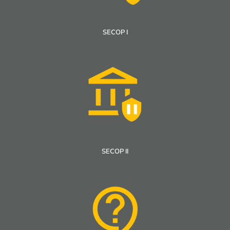
SECOP I
SECOP II