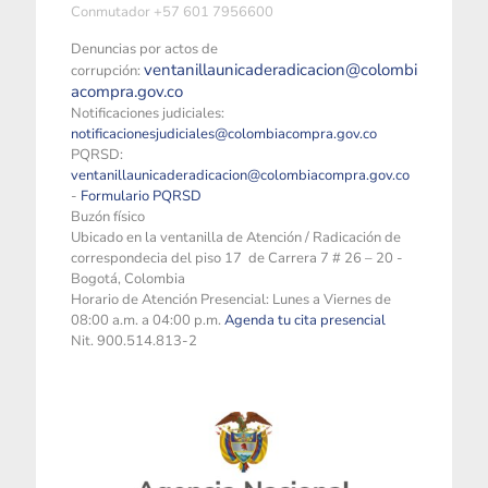
Conmutador +57 601 7956600
Denuncias por actos de
ventanillaunicaderadicacion@colombi
corrupción:
acompra.gov.co
Notificaciones judiciales:
notificacionesjudiciales@colombiacompra.gov.co
PQRSD:
ventanillaunicaderadicacion@colombiacompra.gov.co
-
Formulario PQRSD
Buzón físico
Ubicado en la ventanilla de Atención / Radicación de
correspondecia del piso 17 de Carrera 7 # 26 – 20 -
Bogotá, Colombia
Horario de Atención Presencial: Lunes a Viernes de
08:00 a.m. a 04:00 p.m.
Agenda tu cita presencial
Nit. 900.514.813-2