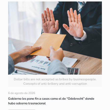
Dollar bills are not accepted as bribes by businesspeople.
Concepts of anti-bribery and anti-corruption
6 de agosto de 2026
Gobierno les pone fin a casos como el de “Odebrecht” donde
hubo soborno trasnacional