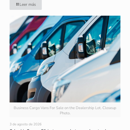
Leer más
Business Cargo Vans For Sale on the Dealership Lot. Closeup
Photo.
3 de agosto de 2026