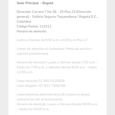
Sede Principal - Bogotá
Dirección: Carrera 7 No 26 - 20 Piso 23 (Dirección
general) - Edificio Seguros Tequendama / Bogotá D.C.,
Colombia
Código Postal: 110311
Horario de atención:
Lunes a Viernes de 8:00 a.m. a 4:00 p.m Piso 17
Líneas de atención al ciudadano ( Mesa de servicio -
soporte plataformas)
Horario de atención: Lunes a Viernes desde 7:00 a.m. –
hasta las 7:00 p.m. y sábados desde 8:00 a.m. - hasta
12:00 p.m.
Linea nacional 01 800 0520808
Linea Bogotá +57 601 7456788
Linea telefonía administrativa (Exclusiva si desea
contactarse con un funcionario)
Horario de atención: Lunes a Viernes Desde 08:00 a.m.
– hasta las 04:00 p.m.