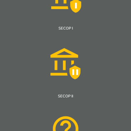
SECOP I
SECOP II