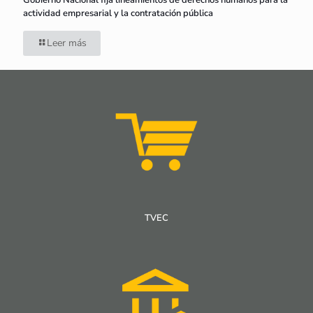
Gobierno Nacional fija lineamientos de derechos humanos para la
actividad empresarial y la contratación pública
Leer más
TVEC