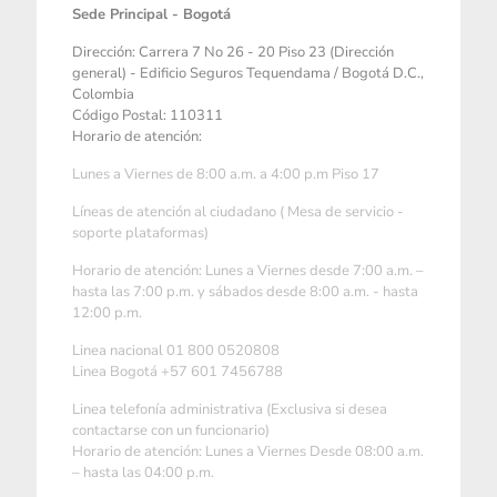
Sede Principal - Bogotá
Dirección: Carrera 7 No 26 - 20 Piso 23 (Dirección
general) - Edificio Seguros Tequendama / Bogotá D.C.,
Colombia
Código Postal: 110311
Horario de atención:
Lunes a Viernes de 8:00 a.m. a 4:00 p.m Piso 17
Líneas de atención al ciudadano ( Mesa de servicio -
soporte plataformas)
Horario de atención: Lunes a Viernes desde 7:00 a.m. –
hasta las 7:00 p.m. y sábados desde 8:00 a.m. - hasta
12:00 p.m.
Linea nacional 01 800 0520808
Linea Bogotá +57 601 7456788
Linea telefonía administrativa (Exclusiva si desea
contactarse con un funcionario)
Horario de atención: Lunes a Viernes Desde 08:00 a.m.
– hasta las 04:00 p.m.