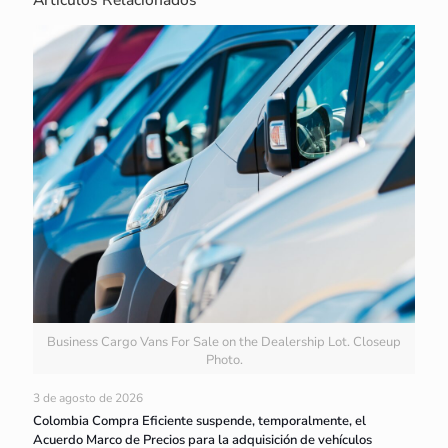
Business Cargo Vans For Sale on the Dealership Lot. Closeup
Photo.
3 de agosto de 2026
Colombia Compra Eficiente suspende, temporalmente, el
Acuerdo Marco de Precios para la adquisición de vehículos