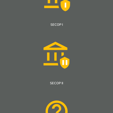
SECOP I
SECOP II