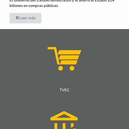
El Gobierno del Cambio democratizó y le ahorró al Estado $14
billones en compras públicas
Leer más
TVEC