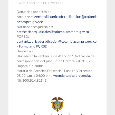
Conmutador +57 601 7956600
Denuncias por actos de
ventanillaunicaderadicacion@colombi
corrupción:
acompra.gov.co
Notificaciones judiciales:
notificacionesjudiciales@colombiacompra.gov.co
PQRSD:
ventanillaunicaderadicacion@colombiacompra.gov.co
-
Formulario PQRSD
Buzón físico
Ubicado en la ventanilla de Atención / Radicación de
correspondecia del piso 17 de Carrera 7 # 26 – 20 -
Bogotá, Colombia
Horario de Atención Presencial: Lunes a Viernes de
08:00 a.m. a 04:00 p.m.
Agenda tu cita presencial
Nit. 900.514.813-2