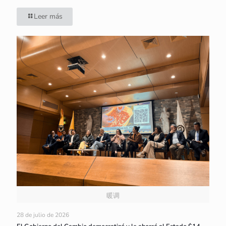
Leer más
暖调
28 de julio de 2026