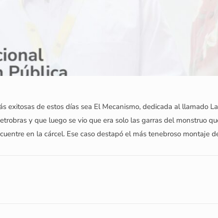
ás exitosas de estos días sea El Mecanismo, dedicada al llamado La
trobras y que luego se vio que era solo las garras del monstruo que
cuentre en la cárcel. Ese caso destapó el más tenebroso montaje de