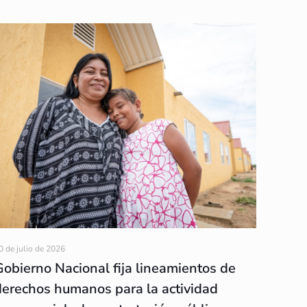
0 de julio de 2026
Gobierno Nacional fija lineamientos de
derechos humanos para la actividad