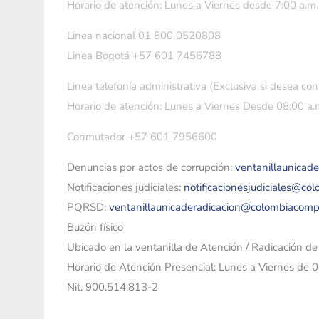
Horario de atención: Lunes a Viernes desde 7:00 a.m.
Linea nacional 01 800 0520808
Linea Bogotá +57 601 7456788
Linea telefonía administrativa (Exclusiva si desea con
Horario de atención: Lunes a Viernes Desde 08:00 a.m
Conmutador +57 601 7956600
Denuncias por actos de corrupción:
ventanillaunicad
Notificaciones judiciales:
notificacionesjudiciales@co
PQRSD:
ventanillaunicaderadicacion@colombiacomp
Buzón físico
Ubicado en la ventanilla de Atención / Radicación d
Horario de Atención Presencial: Lunes a Viernes de 
Nit. 900.514.813-2