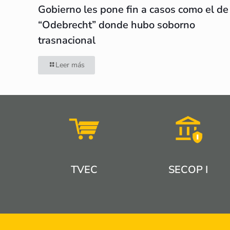
Gobierno les pone fin a casos como el de
“Odebrecht” donde hubo soborno
trasnacional
Leer más
TVEC
SECOP I