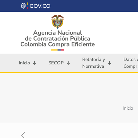
Relatoría y
Datos 
Inicio
SECOP
Normativa
Compra
Inicio