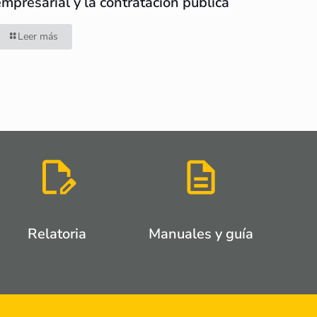
empresarial y la contratación pública
Leer más
Relatoria
Manuales y guía