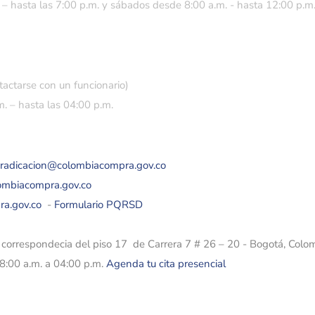
 – hasta las 7:00 p.m. y sábados desde 8:00 a.m. - hasta 12:00 p.m
tactarse con un funcionario)
. – hasta las 04:00 p.m.
eradicacion@colombiacompra.gov.co
lombiacompra.gov.co
ra.gov.co
-
Formulario PQRSD
e correspondecia del piso 17 de Carrera 7 # 26 – 20 - Bogotá, Colo
08:00 a.m. a 04:00 p.m.
Agenda tu cita presencial