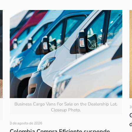
Business Cargo Vans For Sale on the Dealership Lot.
3
Closeup Photo.
3 de agosto de 2026
Colombia Compra Eficiente suspende,