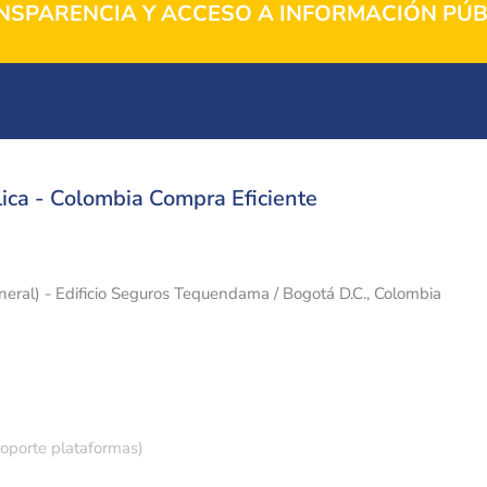
NSPARENCIA Y ACCESO A INFORMACIÓN PÚB
ica - Colombia Compra Eficiente
eneral) - Edificio Seguros Tequendama / Bogotá D.C., Colombia
soporte plataformas)