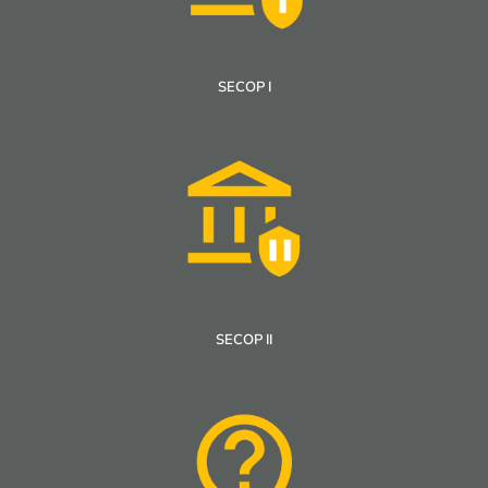
SECOP I
SECOP II