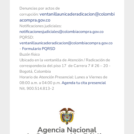
Denuncias por actos de
ventanillaunicaderadicacion@colombi
corrupción:
acompra.gov.co
Notificaciones judiciales:
notificacionesjudiciales@colombiacompra.gov.co
PQRSD:
ventanillaunicaderadicacion@colombiacompra.gov.co
-
Formulario PQRSD
Buzón físico
Ubicado en la ventanilla de Atención / Radicación de
correspondecia del piso 17 de Carrera 7 # 26 – 20 -
Bogotá, Colombia
Horario de Atención Presencial: Lunes a Viernes de
08:00 a.m. a 04:00 p.m.
Agenda tu cita presencial
Nit. 900.514.813-2