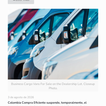
Business Cargo Vans For Sale on the Dealership Lot. Closeup
Photo.
3 de agosto de 2026
Colombia Compra Eficiente suspende, temporalmente, el