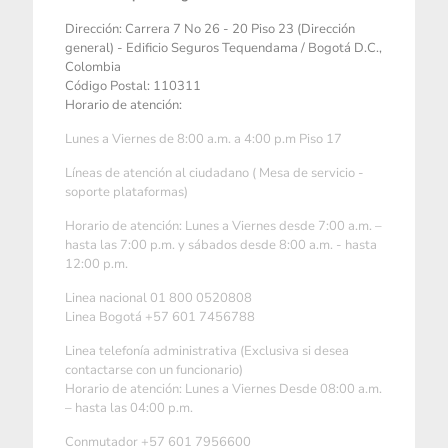
Dirección: Carrera 7 No 26 - 20 Piso 23 (Dirección
general) - Edificio Seguros Tequendama / Bogotá D.C.,
Colombia
Código Postal: 110311
Horario de atención:
Lunes a Viernes de 8:00 a.m. a 4:00 p.m Piso 17
Líneas de atención al ciudadano ( Mesa de servicio -
soporte plataformas)
Horario de atención: Lunes a Viernes desde 7:00 a.m. –
hasta las 7:00 p.m. y sábados desde 8:00 a.m. - hasta
12:00 p.m.
Linea nacional 01 800 0520808
Linea Bogotá +57 601 7456788
Linea telefonía administrativa (Exclusiva si desea
contactarse con un funcionario)
Horario de atención: Lunes a Viernes Desde 08:00 a.m.
– hasta las 04:00 p.m.
Conmutador +57 601 7956600