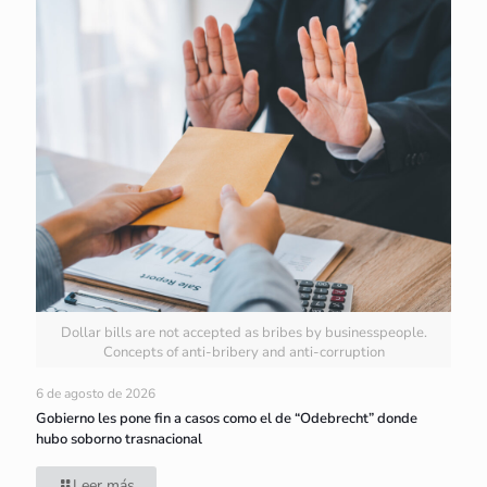
Dollar bills are not accepted as bribes by businesspeople.
Concepts of anti-bribery and anti-corruption
6 de agosto de 2026
Gobierno les pone fin a casos como el de “Odebrecht” donde
hubo soborno trasnacional
Leer más