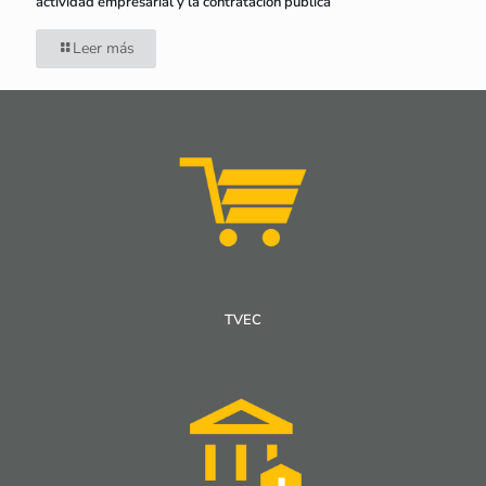
actividad empresarial y la contratación pública
Leer más
TVEC