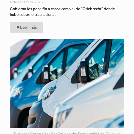
6 de agosto de 2026
Gobierno les pone fin a casos como el de “Odebrecht” donde
hubo soborno trasnacional
Leer más
Business Cargo Vans For Sale on the Dealership Lot. Closeup