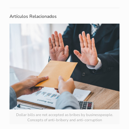
Artículos Relacionados
Dollar bills are not accepted as bribes by businesspeople.
Concepts of anti-bribery and anti-corruption