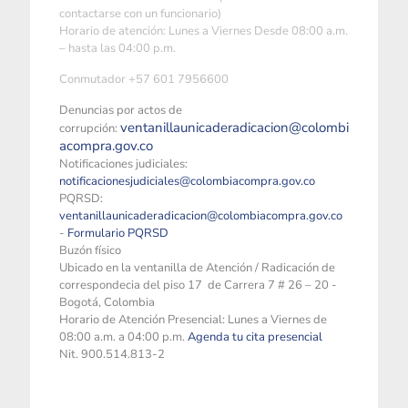
contactarse con un funcionario)
Horario de atención: Lunes a Viernes Desde 08:00 a.m.
– hasta las 04:00 p.m.
Conmutador +57 601 7956600
Denuncias por actos de
ventanillaunicaderadicacion@colombi
corrupción:
acompra.gov.co
Notificaciones judiciales:
notificacionesjudiciales@colombiacompra.gov.co
PQRSD:
ventanillaunicaderadicacion@colombiacompra.gov.co
-
Formulario PQRSD
Buzón físico
Ubicado en la ventanilla de Atención / Radicación de
correspondecia del piso 17 de Carrera 7 # 26 – 20 -
Bogotá, Colombia
Horario de Atención Presencial: Lunes a Viernes de
08:00 a.m. a 04:00 p.m.
Agenda tu cita presencial
Nit. 900.514.813-2