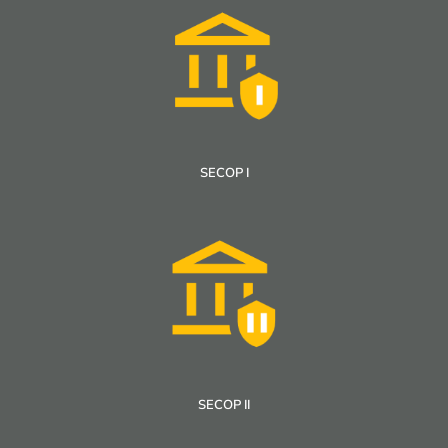
SECOP I
SECOP II