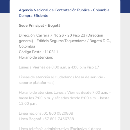
Agencia Nacional de Contratación Pública - Colombia
Compra Eficiente
Sede Principal - Bogotá
Dirección: Carrera 7 No 26 - 20 Piso 23 (Dirección
general) - Edificio Seguros Tequendama / Bogotá D.C.,
Colombia
Código Postal: 110311
Horario de atención:
Lunes a Viernes de 8:00 a.m. a 4:00 p.m Piso 17
Líneas de atención al ciudadano ( Mesa de servicio -
soporte plataformas)
Horario de atención: Lunes a Viernes desde 7:00 a.m. –
hasta las 7:00 p.m. y sábados desde 8:00 a.m. - hasta
12:00 p.m.
Linea nacional 01 800 0520808
Linea Bogotá +57 601 7456788
Linea telefonía administrativa (Exclusiva si desea