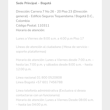
Sede Principal - Bogotá
Dirección: Carrera 7 No 26 - 20 Piso 23 (Dirección
general) - Edificio Seguros Tequendama / Bogotá D.C.,
Colombia
Código Postal: 110311
Horario de atención:
Lunes a Viernes de 8:00 a.m. a 4:00 p.m Piso 17
Líneas de atención al ciudadano ( Mesa de servicio -
soporte plataformas)
Horario de atención: Lunes a Viernes desde 7:00 a.m. –
hasta las 7:00 p.m. y sábados desde 8:00 a.m. - hasta
12:00 p.m.
Linea nacional 01 800 0520808
Linea Bogotá +57 601 7456788
Linea telefonía administrativa (Exclusiva si desea
contactarse con un funcionario)
Horario de atención: Lunes a Viernes Desde 08:00 a.m.
– hasta las 04:00 p.m.