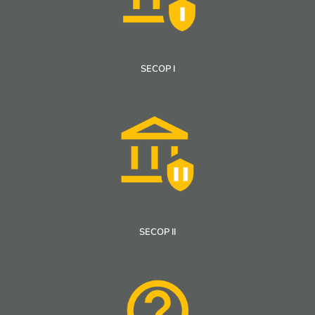
SECOP I
SECOP II