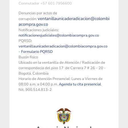
Conmutador +57 601 7956600
Denuncias por actos de
ventanillaunicaderadicacion@colombi
corrupción:
acompra.gov.co
Notificaciones judiciales:
notificacionesjudiciales@colombiacompra.gov.co
PQRSD:
ventanillaunicaderadicacion@colombiacompra.gov.co
-
Formulario PQRSD
Buzón físico
Ubicado en la ventanilla de Atención / Radicación de
correspondecia del piso 17 de Carrera 7 # 26 – 20 -
Bogotá, Colombia
Horario de Atención Presencial: Lunes a Viernes de
08:00 a.m. a 04:00 p.m.
Agenda tu cita presencial
Nit. 900.514.813-2