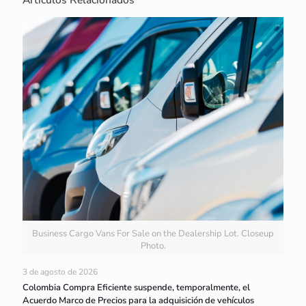
Business Cargo Vans For Sale on the Dealership Lot. Closeup
Photo.
3 de agosto de 2026
Colombia Compra Eficiente suspende, temporalmente, el
Acuerdo Marco de Precios para la adquisición de vehículos