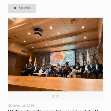
Leer más
暖调
28 de julio de 2026