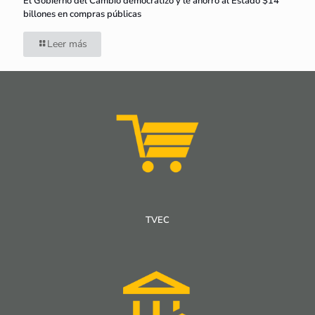
El Gobierno del Cambio democratizó y le ahorró al Estado $14
billones en compras públicas
Leer más
TVEC