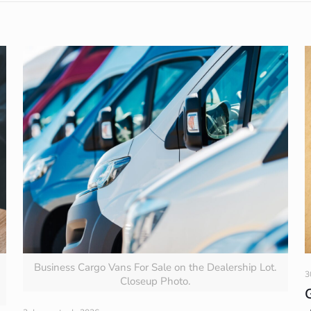
Business Cargo Vans For Sale on the Dealership Lot.
3
Closeup Photo.