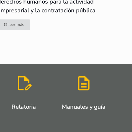
derechos humanos para la actividad
empresarial y la contratación pública
Leer más
Relatoria
Manuales y guía