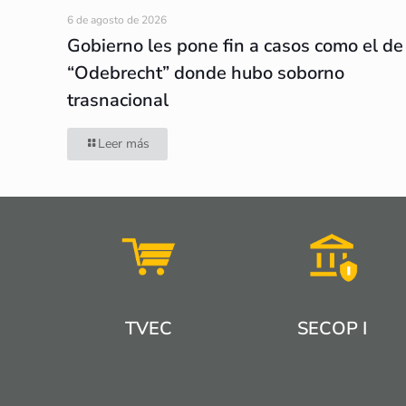
6 de agosto de 2026
Gobierno les pone fin a casos como el de
“Odebrecht” donde hubo soborno
trasnacional
Leer más
TVEC
SECOP I