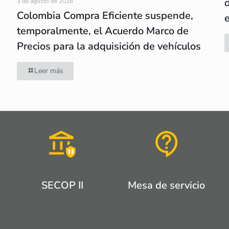
3 de agosto de 2026
Colombia Compra Eficiente suspende,
temporalmente, el Acuerdo Marco de
Precios para la adquisición de vehículos
Leer más
SECOP II
Mesa de servicio