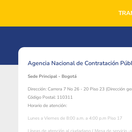
TRA
Agencia Nacional de Contratación Públ
Sede Principal - Bogotá
Dirección: Carrera 7 No 26 - 20 Piso 23 (Dirección g
Código Postal: 110311
Horario de atención:
Lunes a Viernes de 8:00 a.m. a 4:00 p.m Piso 17
Líneas de atención al ciudadano ( Mesa de servicio -