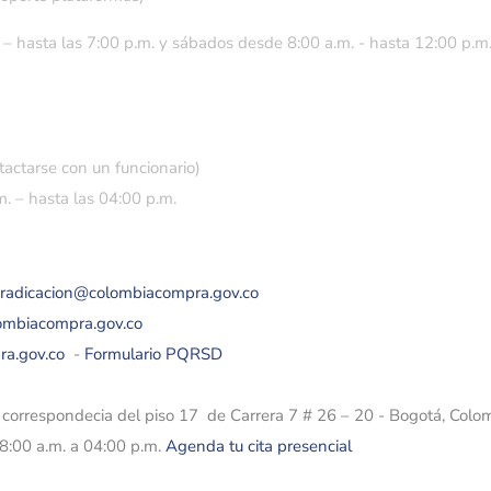
 – hasta las 7:00 p.m. y sábados desde 8:00 a.m. - hasta 12:00 p.m
tactarse con un funcionario)
. – hasta las 04:00 p.m.
eradicacion@colombiacompra.gov.co
lombiacompra.gov.co
ra.gov.co
-
Formulario PQRSD
e correspondecia del piso 17 de Carrera 7 # 26 – 20 - Bogotá, Colo
08:00 a.m. a 04:00 p.m.
Agenda tu cita presencial