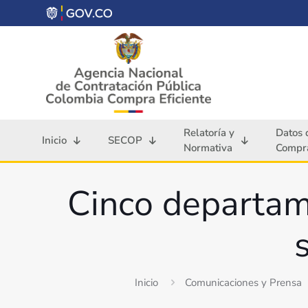
Relatoría y
Datos 
Inicio
SECOP
Normativa
Compra
Cinco departam
Inicio
Comunicaciones y Prensa