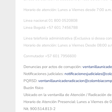
Horario de atención: Lunes a Viernes desde 7:00 a.m.
Linea nacional 01 800 0520808
Linea Bogotá +57 601 7456788
Linea telefonía administrativa (Exclusiva si desea con
Horario de atención: Lunes a Viernes Desde 08:00 a.m
Conmutador +57 601 7956600
Denuncias por actos de corrupción:
ventanillaunicad
Notificaciones judiciales:
notificacionesjudiciales@co
PQRSD:
ventanillaunicaderadicacion@colombiacomp
Buzón físico
Ubicado en la ventanilla de Atención / Radicación d
Horario de Atención Presencial: Lunes a Viernes de 
Nit. 900.514.813-2