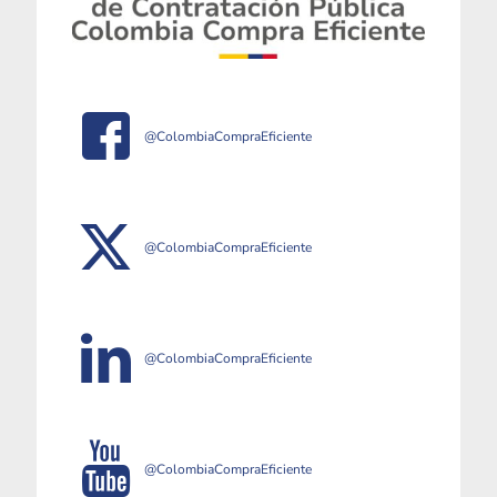
@ColombiaCompraEficiente
@ColombiaCompraEficiente
@ColombiaCompraEficiente
@ColombiaCompraEficiente