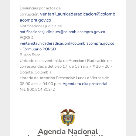
Denuncias por actos de
ventanillaunicaderadicacion@colombi
corrupción:
acompra.gov.co
Notificaciones judiciales:
notificacionesjudiciales@colombiacompra.gov.co
PQRSD:
ventanillaunicaderadicacion@colombiacompra.gov.co
-
Formulario PQRSD
Buzón físico
Ubicado en la ventanilla de Atención / Radicación de
correspondecia del piso 17 de Carrera 7 # 26 – 20 -
Bogotá, Colombia
Horario de Atención Presencial: Lunes a Viernes de
08:00 a.m. a 04:00 p.m.
Agenda tu cita presencial
Nit. 900.514.813-2