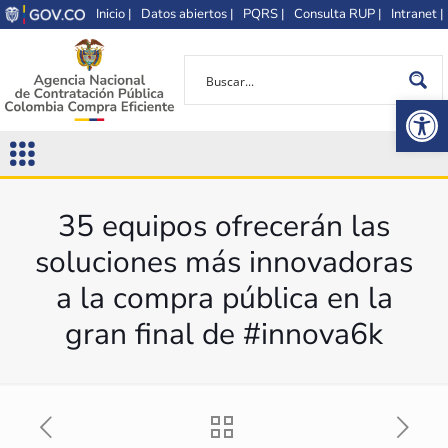
Inicio |
Datos abiertos |
PQRS |
Consulta RUP |
Intranet |
Op
35 equipos ofrecerán las
soluciones más innovadoras
a la compra pública en la
gran final de #innova6k