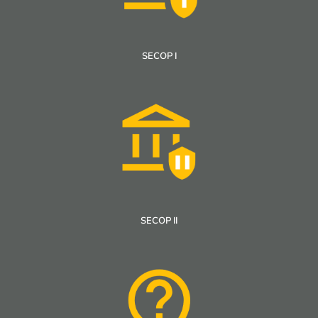
SECOP I
SECOP II