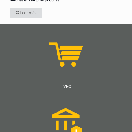
billones en compras públicas
Leer más
TVEC