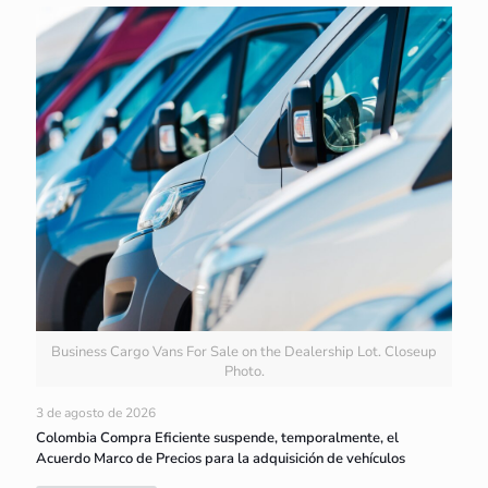
Business Cargo Vans For Sale on the Dealership Lot. Closeup
Photo.
3 de agosto de 2026
Colombia Compra Eficiente suspende, temporalmente, el
Acuerdo Marco de Precios para la adquisición de vehículos