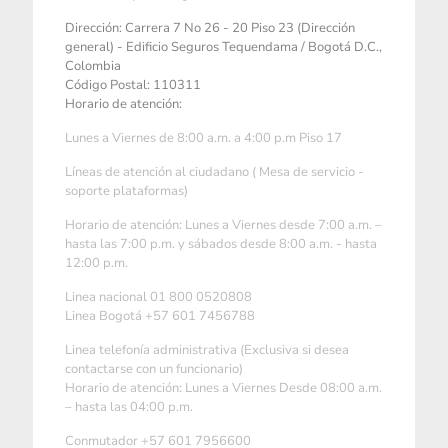
Dirección: Carrera 7 No 26 - 20 Piso 23 (Dirección
general) - Edificio Seguros Tequendama / Bogotá D.C.,
Colombia
Código Postal: 110311
Horario de atención:
Lunes a Viernes de 8:00 a.m. a 4:00 p.m Piso 17
Líneas de atención al ciudadano ( Mesa de servicio -
soporte plataformas)
Horario de atención: Lunes a Viernes desde 7:00 a.m. –
hasta las 7:00 p.m. y sábados desde 8:00 a.m. - hasta
12:00 p.m.
Linea nacional 01 800 0520808
Linea Bogotá +57 601 7456788
Linea telefonía administrativa (Exclusiva si desea
contactarse con un funcionario)
Horario de atención: Lunes a Viernes Desde 08:00 a.m.
– hasta las 04:00 p.m.
Conmutador +57 601 7956600