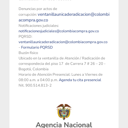
Denuncias por actos de
ventanillaunicaderadicacion@colombi
corrupción:
acompra.gov.co
Notificaciones judiciales:
notificacionesjudiciales@colombiacompra.gov.co
PQRSD:
ventanillaunicaderadicacion@colombiacompra.gov.co
-
Formulario PQRSD
Buzón físico
Ubicado en la ventanilla de Atención / Radicación de
correspondecia del piso 17 de Carrera 7 # 26 – 20 -
Bogotá, Colombia
Horario de Atención Presencial: Lunes a Viernes de
08:00 a.m. a 04:00 p.m.
Agenda tu cita presencial
Nit. 900.514.813-2