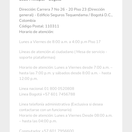
Dirección: Carrera 7 No 26 - 20 Piso 23 (Dirección
general) - Edificio Seguros Tequendama / Bogotá D.C.,
Colombia
Código Postal: 110311
Horario de atención:
Lunes a Viernes de 8:00 a.m. a 4:00 p.m Piso 17
Líneas de atención al ciudadano ( Mesa de servicio -
soporte plataformas)
Horario de atención: Lunes a Viernes desde 7:00 a.m. –
hasta las 7:00 p.m. y sábados desde 8:00 a.m. - hasta
12:00 p.m.
Linea nacional 01 800 0520808
Linea Bogotá +57 601 7456788
Linea telefonía administrativa (Exclusiva si desea
contactarse con un funcionario)
Horario de atención: Lunes a Viernes Desde 08:00 a.m.
– hasta las 04:00 p.m.
Conmutador +57 601 7956600