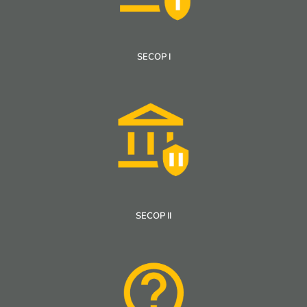
SECOP I
SECOP II