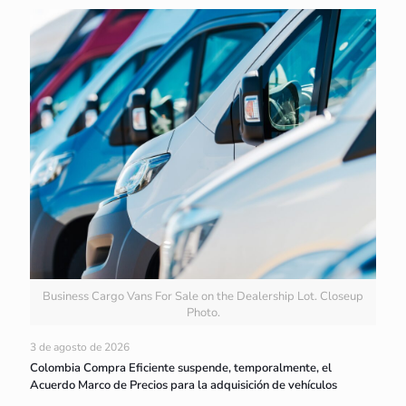
Business Cargo Vans For Sale on the Dealership Lot. Closeup
Photo.
3 de agosto de 2026
Colombia Compra Eficiente suspende, temporalmente, el
Acuerdo Marco de Precios para la adquisición de vehículos